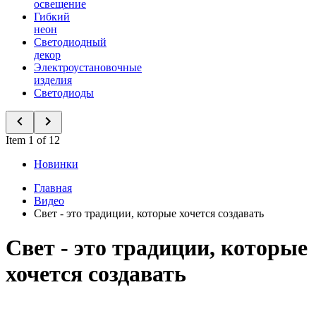
освещение
Гибкий
неон
Светодиодный
декор
Электроустановочные
изделия
Светодиоды
Item 1 of 12
Новинки
Главная
Видео
Свет - это традиции, которые хочется создавать
Свет - это традиции, которые
хочется создавать