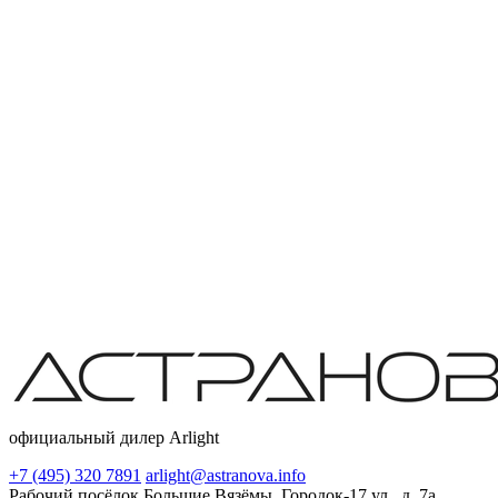
официальный дилер Arlight
+7 (495) 320 7891
arlight@astranova.info
Рабочий посёлок Большие Вязёмы, Городок-17 ул., д. 7а