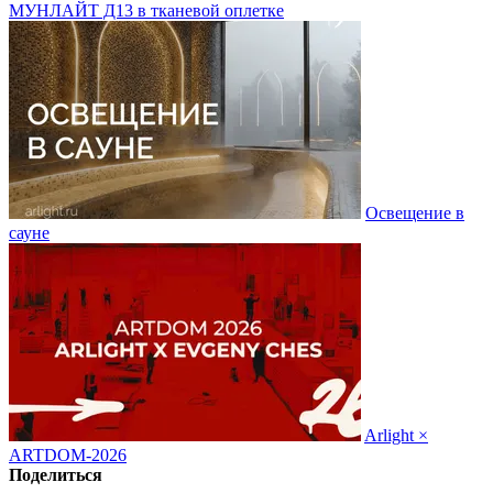
МУНЛАЙТ Д13 в тканевой оплетке
Освещение в
сауне
Arlight ×
ARTDOM-2026
Поделиться