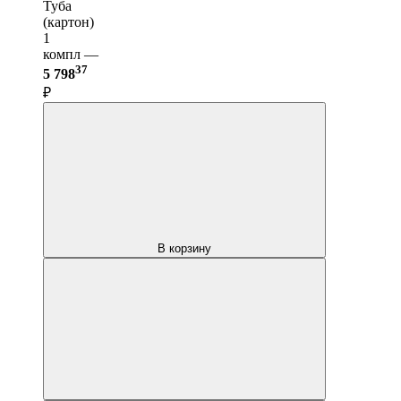
Туба
(картон)
1
компл —
37
5 798
₽
В корзину