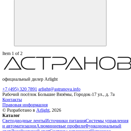
Item 1 of 2
официальный дилер Arlight
+7 (495) 320 7891
arlight@astranova.info
Рабочий посёлок Большие Вязёмы, Городок-17 ул., д. 7а
Контакты
Правовая информация
© Разработано в
Arlight
, 2026
Каталог
Светодиодные ленты
Источники питания
Системы управления
и автоматизации
Алюминиевые профили
Функциональный