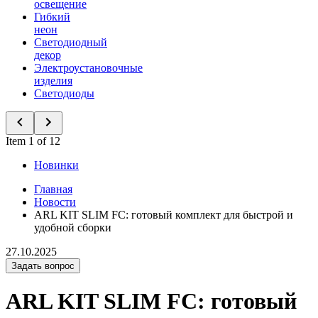
освещение
Гибкий
неон
Светодиодный
декор
Электроустановочные
изделия
Светодиоды
Item 1 of 12
Новинки
Главная
Новости
ARL KIT SLIM FC: готовый комплект для быстрой и
удобной сборки
27.10.2025
Задать вопрос
ARL KIT SLIM FC: готовый