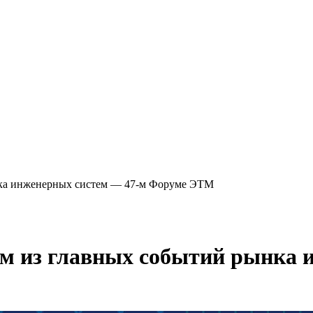
ынка инженерных систем — 47-м Форуме ЭТМ
ом из главных событий рынка 