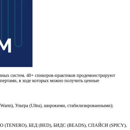
рных систем. 40+ спикеров-практиков продемонстрируют
пертами, в ходе которых можно получить ценные
arm), Ультра (Ultra), широкими, стабилизированными);
НЕРО (TENERO), БЕД (BED), БИДС (BEADS), СПАЙСИ (SPICY),