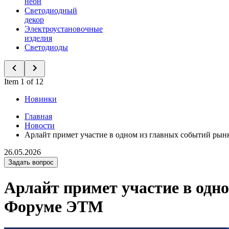
неон
Светодиодный
декор
Электроустановочные
изделия
Светодиоды
Item 1 of 12
Новинки
Главная
Новости
Арлайт примет участие в одном из главных событий р
26.05.2026
Задать вопрос
Арлайт примет участие в одн
Форуме ЭТМ