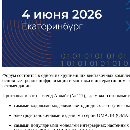
Форум состоится в одном из крупнейших выставочных комплек
основные тренды цифровизации и монтажа в интерактивном фо
рекомендации.
Приглашаем вас на стенд Арлайт (№ 117), где можно ознакомит
самыми ходовыми моделями светодиодных лент (с высоко
электроустановочными изделиями серий ОМАЛИ (OMAL
самыми популярными моделями интерьерных настенных