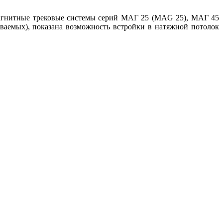
магнитные трековые системы серий МАГ 25 (МAG 25), МАГ 45
емых), показана возможность встройки в натяжной потолок