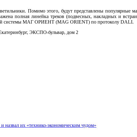
 светильники. Помимо этого, будут представлены популярные 
а полная линейка треков (подвесных, накладных и встраива
тной системы МАГ ОРИЕНТ (MAG ORIENT) по протоколу DALI.
 Екатеринбург, ЭКСПО-бульвар, дом 2
е и назвал их «технико-экономическим чудом»