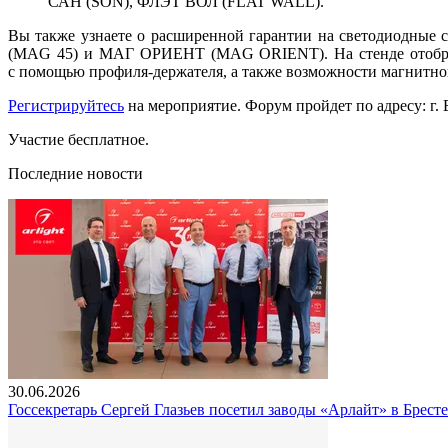
САН (SON), ФЛЭТ ВОЛ (FLAT WALL).
Вы также узнаете о расширенной гарантии на светодиодные
(MAG 45) и МАГ ОРИЕНТ (MAG ORIENT). На стенде отображен
с помощью профиля-держателя, а также возможности магни
Регистрируйтесь
на мероприятие. Форум пройдет по адресу: г.
Участие бесплатное.
Последние новости
30.06.2026
Госсекретарь Сергей Глазьев посетил заводы «Арлайт» в Брест