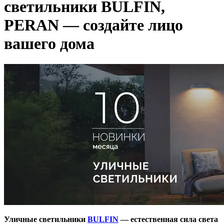
светильники BULFIN,
PERAN — cоздайте лицо
вашего дома
Уличные светильники
BULFIN
— естественная сила света