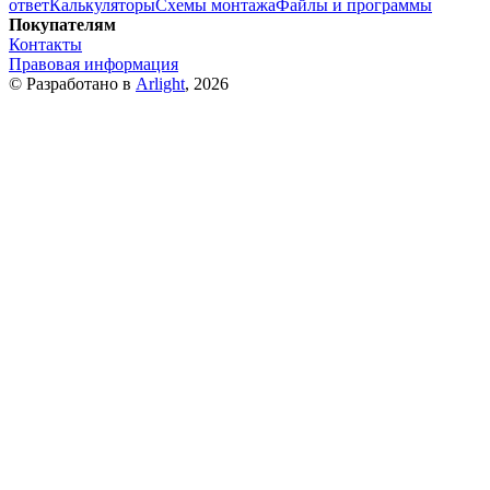
ответ
Калькуляторы
Схемы монтажа
Файлы и программы
Покупателям
Контакты
Правовая информация
© Разработано в
Arlight
, 2026