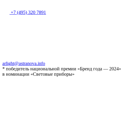
+7 (495) 320 7891
arlight@astranova.info
* победитель национальной премии «Бренд года — 2024»
в номинации «Световые приборы»