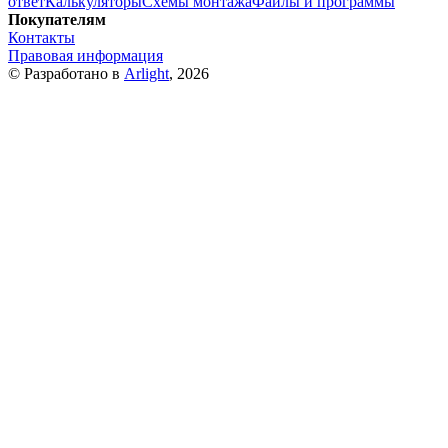
ответ
Калькуляторы
Схемы монтажа
Файлы и программы
Покупателям
Контакты
Правовая информация
© Разработано в
Arlight
, 2026