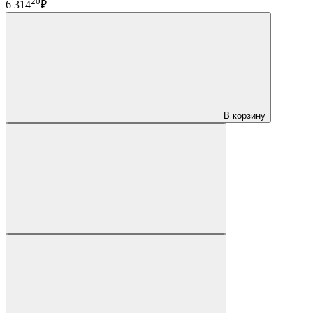
20
6 314
₽
В корзину