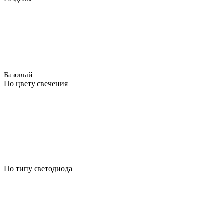
Базовый
По цвету свечения
По типу светодиода