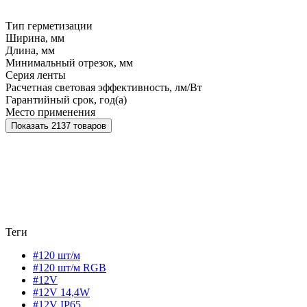
Тип герметизации
Ширина, мм
Длина, мм
Минимальный отрезок, мм
Серия ленты
Расчетная световая эффективность, лм/Вт
Гарантийный срок, год(а)
Место применения
Показать 2137 товаров
Теги
#120 шт/м
#120 шт/м RGB
#12V
#12V 14,4W
#12V IP65