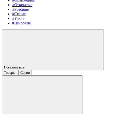
#Оранжевые
#Открытые
#Розовые
#Синие
#Узкие
#Широкие
Показать все
Товары
Серии