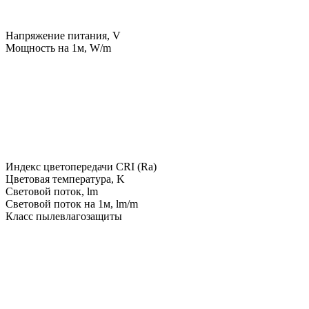
Напряжение питания, V
Мощность на 1м, W/m
Индекс цветопередачи CRI (Ra)
Цветовая температура, K
Световой поток, lm
Световой поток на 1м, lm/m
Класс пылевлагозащиты