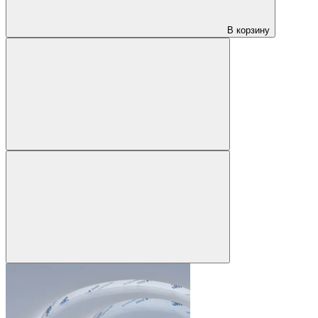
В корзину