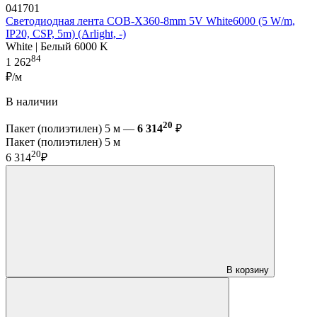
041701
Светодиодная лента COB-X360-8mm 5V White6000 (5 W/m,
IP20, CSP, 5m) (Arlight, -)
White | Белый 6000 K
84
1 262
₽/м
В наличии
20
Пакет (полиэтилен) 5 м —
6 314
₽
Пакет (полиэтилен) 5 м
20
6 314
₽
В корзину