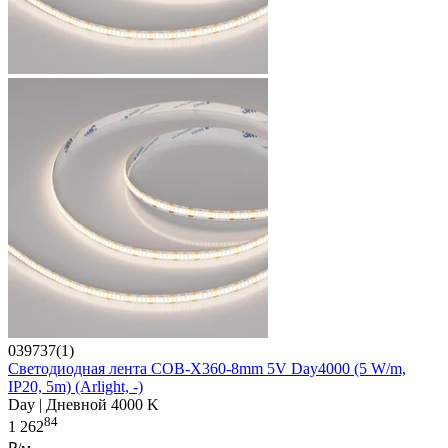
039737(1)
Светодиодная лента COB-X360-8mm 5V Day4000 (5 W/m,
IP20, 5m) (Arlight, -)
Day | Дневной 4000 K
84
1 262