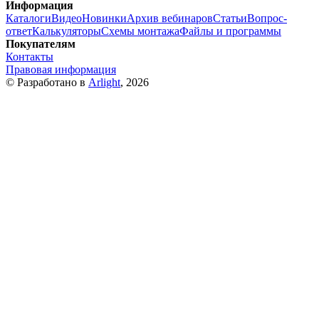
Информация
Каталоги
Видео
Новинки
Архив вебинаров
Статьи
Вопрос-
ответ
Калькуляторы
Схемы монтажа
Файлы и программы
Покупателям
Контакты
Правовая информация
© Разработано в
Arlight
, 2026