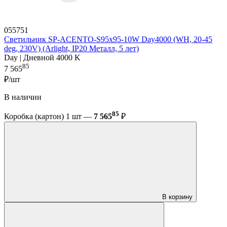
055751
Светильник SP-ACENTO-S95x95-10W Day4000 (WH, 20-45
deg, 230V) (Arlight, IP20 Металл, 5 лет)
Day | Дневной 4000 K
85
7 565
₽/шт
В наличии
85
Коробка (картон) 1 шт —
7 565
₽
В корзину