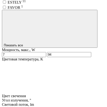
11
ESTELY
1
FAVOR
Показать все
Мощность, макс., W
Цветовая температура, K
Цвет свечения
Угол излучения, °
Световой поток, lm