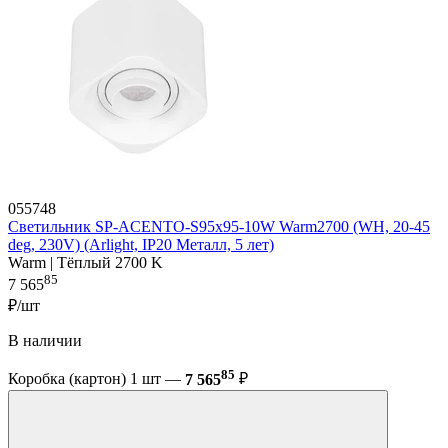
055748
Светильник SP-ACENTO-S95x95-10W Warm2700 (WH, 20-45
deg, 230V) (Arlight, IP20 Металл, 5 лет)
Warm | Тёплый 2700 K
85
7 565
₽/шт
В наличии
85
Коробка (картон) 1 шт —
7 565
₽