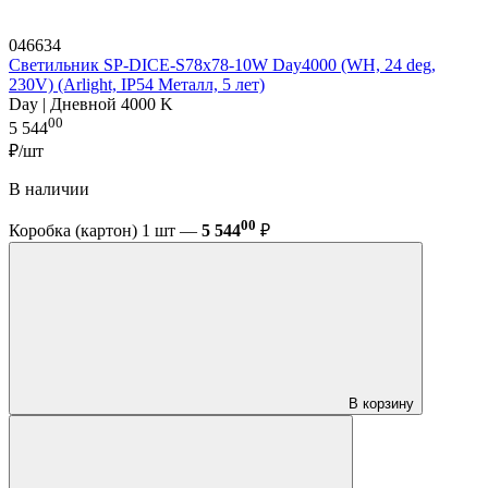
046634
Светильник SP-DICE-S78x78-10W Day4000 (WH, 24 deg,
230V) (Arlight, IP54 Металл, 5 лет)
Day | Дневной 4000 K
00
5 544
₽/шт
В наличии
00
Коробка (картон) 1 шт —
5 544
₽
В корзину