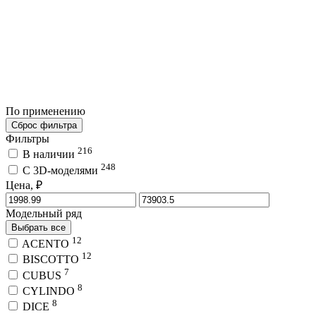
По применению
Сброс фильтра
Фильтры
216
В наличии
248
C 3D-моделями
Цена, ₽
Модельный ряд
Выбрать все
12
ACENTO
12
BISCOTTO
7
CUBUS
8
CYLINDO
8
DICE