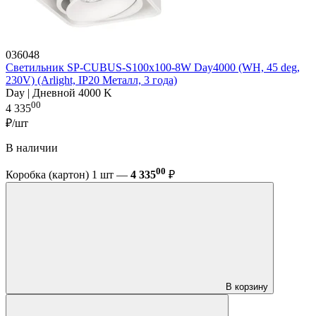
036048
Светильник SP-CUBUS-S100x100-8W Day4000 (WH, 45 deg,
230V) (Arlight, IP20 Металл, 3 года)
Day | Дневной 4000 K
00
4 335
₽/шт
В наличии
00
Коробка (картон) 1 шт —
4 335
₽
В корзину