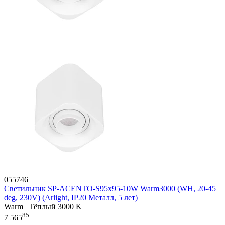
055746
Светильник SP-ACENTO-S95x95-10W Warm3000 (WH, 20-45
deg, 230V) (Arlight, IP20 Металл, 5 лет)
Warm | Тёплый 3000 K
85
7 565