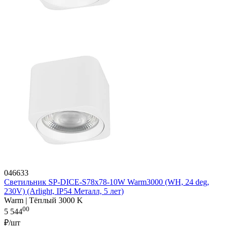
046633
Светильник SP-DICE-S78x78-10W Warm3000 (WH, 24 deg,
230V) (Arlight, IP54 Металл, 5 лет)
Warm | Тёплый 3000 K
00
5 544
₽/шт