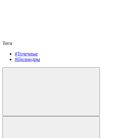
Теги
#Точечные
#Цилиндры