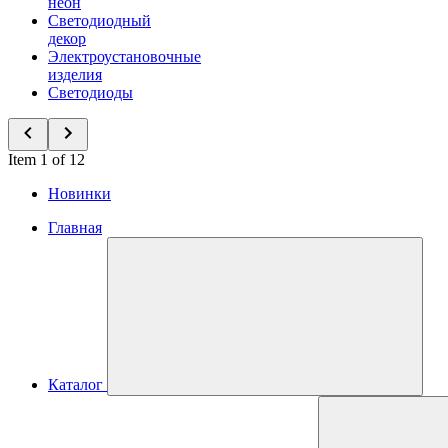
неон
Светодиодный
декор
Электроустановочные
изделия
Светодиоды
Item 1 of 12
Новинки
Главная
Каталог