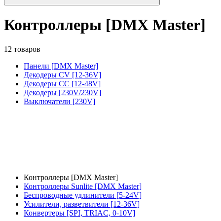
Контроллеры [DMX Master]
12 товаров
Панели [DMX Master]
Декодеры CV [12-36V]
Декодеры CC [12-48V]
Декодеры [230V/230V]
Выключатели [230V]
Контроллеры [DMX Master]
Контроллеры Sunlite [DMX Master]
Беспроводные удлинители [5-24V]
Усилители, разветвители [12-36V]
Конвертеры [SPI, TRIAC, 0-10V]