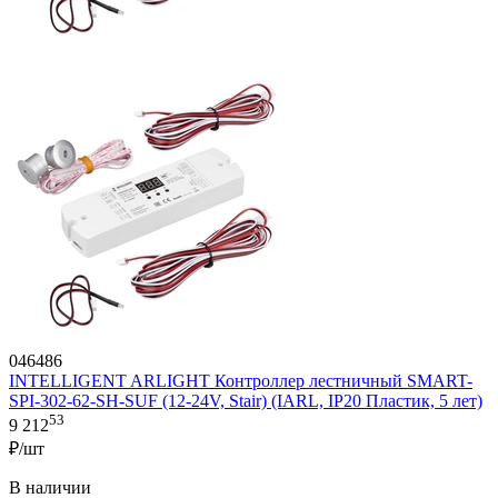
046486
INTELLIGENT ARLIGHT Контроллер лестничный SMART-
SPI-302-62-SH-SUF (12-24V, Stair) (IARL, IP20 Пластик, 5 лет)
53
9 212
₽/шт
В наличии