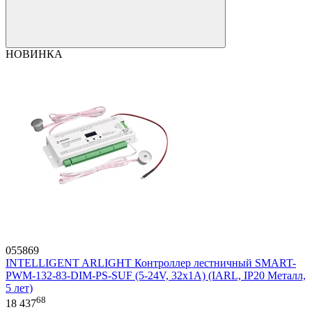
НОВИНКА
055869
INTELLIGENT ARLIGHT Контроллер лестничный SMART-
PWM-132-83-DIM-PS-SUF (5-24V, 32x1A) (IARL, IP20 Металл,
5 лет)
68
18 437