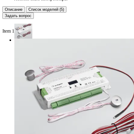
Описание
Список моделей (5)
Задать вопрос
Item 1 of 2