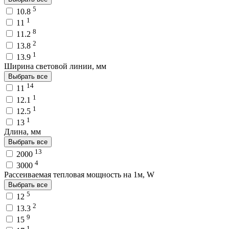
5
10.8
1
11
8
11.2
2
13.8
1
13.9
Ширина световой линии, мм
Выбрать все
14
11
1
12.1
1
12.5
1
13
Длина, мм
Выбрать все
13
2000
4
3000
Рассеиваемая тепловая мощность на 1м, W
Выбрать все
5
12
2
13.3
9
15
1