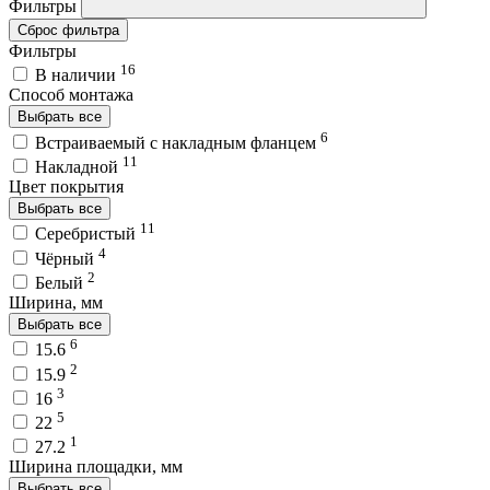
Фильтры
Сброс фильтра
Фильтры
16
В наличии
Способ монтажа
Выбрать все
6
Встраиваемый с накладным фланцем
11
Накладной
Цвет покрытия
Выбрать все
11
Серебристый
4
Чёрный
2
Белый
Ширина, мм
Выбрать все
6
15.6
2
15.9
3
16
5
22
1
27.2
Ширина площадки, мм
Выбрать все