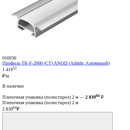
016936
Профиль TK-F-2000 (CT) ANOD (Arlight, Алюминий)
52
1 419
₽/м
В наличии
04
Пленочная упаковка (полистирол) 2 м —
2 839
₽
Пленочная упаковка (полистирол) 2 м
04
2 839
₽