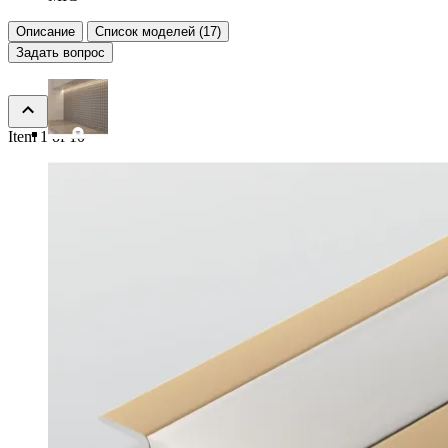
Описание
Список моделей (17)
Задать вопрос
Item 1 of 10