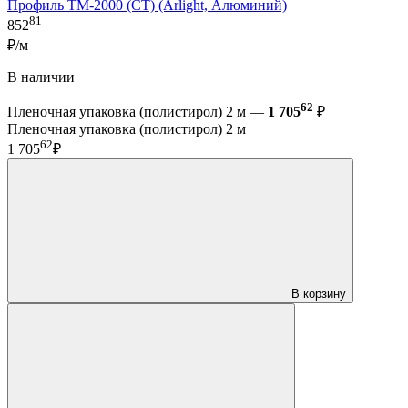
Профиль TM-2000 (CT) (Arlight, Алюминий)
81
852
₽/м
В наличии
62
Пленочная упаковка (полистирол) 2 м —
1 705
₽
Пленочная упаковка (полистирол) 2 м
62
1 705
₽
В корзину