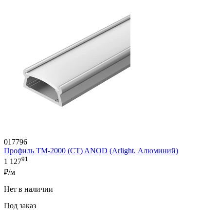
017796
Профиль TM-2000 (CT) ANOD (Arlight, Алюминий)
91
1 127
₽/м
Нет в наличии
Под заказ