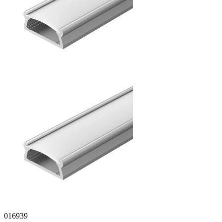
016939