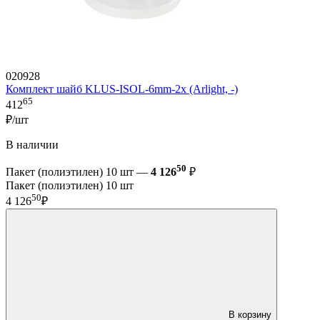
020928
Комплект шайб KLUS-ISOL-6mm-2x (Arlight, -)
65
412
₽/шт
В наличии
50
Пакет (полиэтилен) 10 шт —
4 126
₽
Пакет (полиэтилен) 10 шт
50
4 126
₽
В корзину