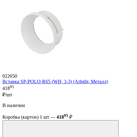
022650
Вставка SP-POLO-R65 (WH, 3-3) (Arlight, Металл)
95
418
₽/шт
В наличии
95
Коробка (картон) 1 шт —
418
₽