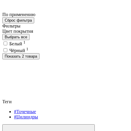
По применению
Сброс фильтра
Фильтры
Цвет покрытия
Выбрать все
1
Белый
1
Чёрный
Показать 2 товара
Теги
#Точечные
#Цилиндры