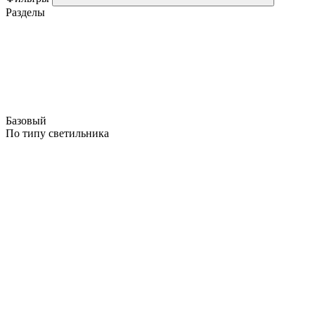
Разделы
Базовый
По типу светильника