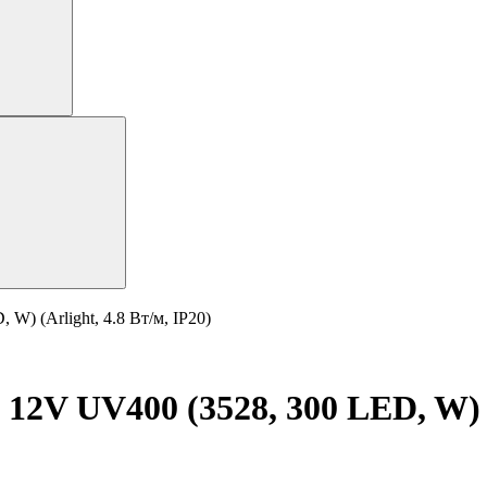
W) (Arlight, 4.8 Вт/м, IP20)
12V UV400 (3528, 300 LED, W) (A