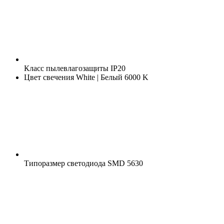
Класс пылевлагозащиты
IP20
Цвет свечения
White | Белый 6000 K
Типоразмер светодиода
SMD 5630