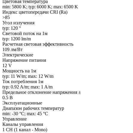
Цветовая температура
min: 5800 K; typ: 6000 K; max: 6500 K
Индекс цветопередачи CRI (Ra)
>85
Угол излучения
typ: 120 °
Световой поток на 1м
typ: 1200 lm/m
Расчетная световая эффективность
109 лм/Вт
Электрические
Напряжение питания
12 V
Мощность на 1м
typ: 11 W/m; max: 12 W/m
Ток потребления 1м
typ: 0.92 A/m; max: 1 A/m
Предельное отклонение напряжения ±
0.5 В
Эксплуатационные
Диапазон рабочих температур
min: -30 °C; max: 45 °C
Управление
Каналы управления
1 CH (1 канал - Mono)