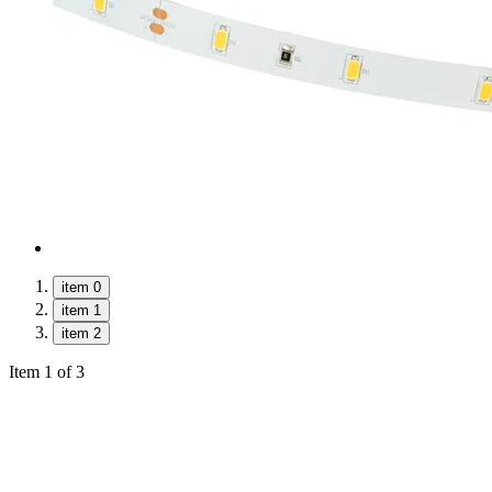
item 0
item 1
item 2
Item 1 of 3