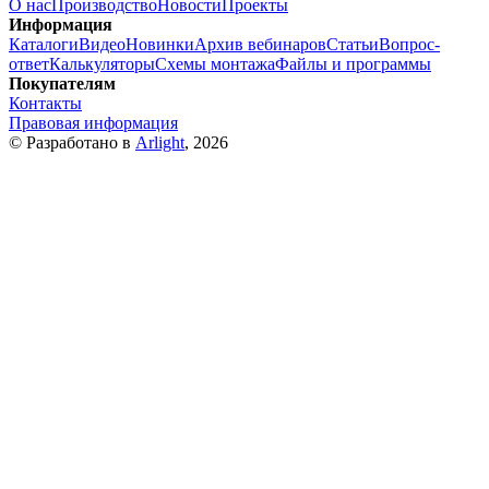
О нас
Производство
Новости
Проекты
Информация
Каталоги
Видео
Новинки
Архив вебинаров
Статьи
Вопрос-
ответ
Калькуляторы
Схемы монтажа
Файлы и программы
Покупателям
Контакты
Правовая информация
© Разработано в
Arlight
, 2026