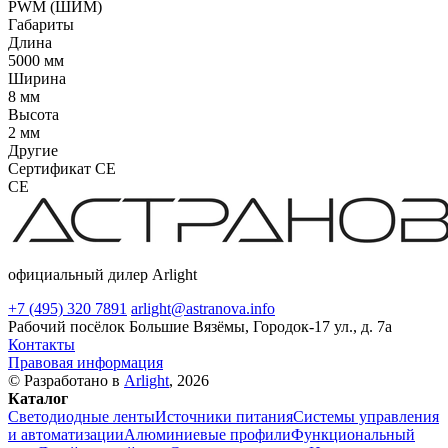
PWM (ШИМ)
Габариты
Длина
5000 мм
Ширина
8 мм
Высота
2 мм
Другие
Сертификат CE
CE
официальный дилер Arlight
+7 (495) 320 7891
arlight@astranova.info
Рабочий посёлок Большие Вязёмы, Городок-17 ул., д. 7а
Контакты
Правовая информация
© Разработано в
Arlight
, 2026
Каталог
Светодиодные ленты
Источники питания
Системы управления
и автоматизации
Алюминиевые профили
Функциональный