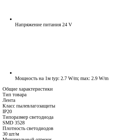
Напряжение питания
24 V
Мощность на 1м
typ: 2.7 W/m; max: 2.9 W/m
Общие характеристики
Тип товара
Лента
Класс пылевлагозащиты
IP20
Типоразмер светодиода
SMD 3528
Плотность светодиодов
30 шт/м
Минимальный отрезок