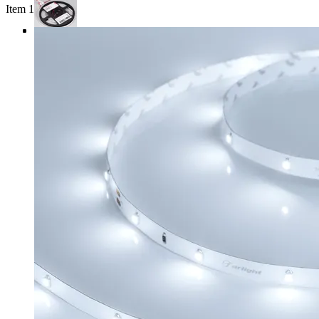
Item 1 of 4