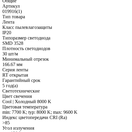
Общие
Артикул
019916(1)
Тип товара
Лента
Класс пылевлагозащиты
IP20
Типоразмер светодиода
SMD 3528
Плотность светодиодов
30 шт/м
Минимальный отрезок
166.67 мм
Серия ленты
RT открытая
Гарантийный срок
5 год(а)
Светотехнические
Цвет свечения
Cool | Холодный 8000 K
Цветовая температура
min: 7700 K; typ: 8000 K; max: 9600 K
Индекс цветопередачи CRI (Ra)
>85
Угол излучения