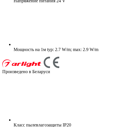
Напряжение питания
24 V
Мощность на 1м
typ: 2.7 W/m; max: 2.9 W/m
Произведено в Беларуси
Класс пылевлагозащиты
IP20