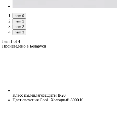
item 0
item 1
item 2
item 3
Item 1 of 4
Произведено в Беларуси
Класс пылевлагозащиты
IP20
Цвет свечения
Cool | Холодный 8000 K