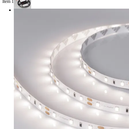
Item 1 of 3