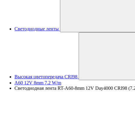
Светодиодные ленты
Высокая цветопередача CRI98
A60 12V 8mm 7.2 W/m
Светодиодная лента RT-A60-8mm 12V Day4000 CRI98 (7.2 W/