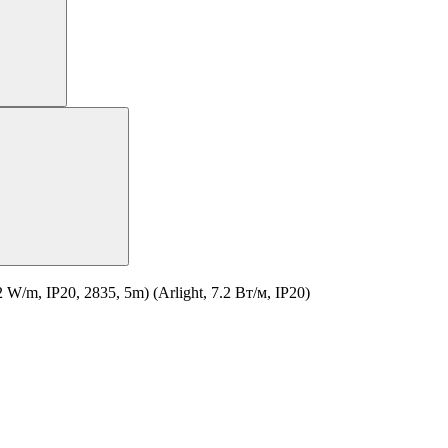
m, IP20, 2835, 5m) (Arlight, 7.2 Вт/м, IP20)