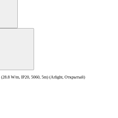
8.8 W/m, IP20, 5060, 5m) (Arlight, Открытый)