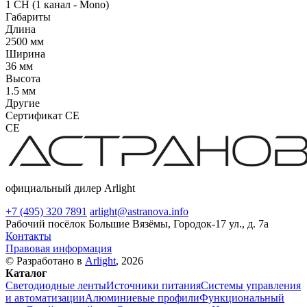
1 CH (1 канал - Mono)
Габариты
Длина
2500 мм
Ширина
36 мм
Высота
1.5 мм
Другие
Сертификат CE
CE
официальный дилер Arlight
+7 (495) 320 7891
arlight@astranova.info
Рабочий посёлок Большие Вязёмы, Городок-17 ул., д. 7а
Контакты
Правовая информация
© Разработано в
Arlight
, 2026
Каталог
Светодиодные ленты
Источники питания
Системы управления
и автоматизации
Алюминиевые профили
Функциональный