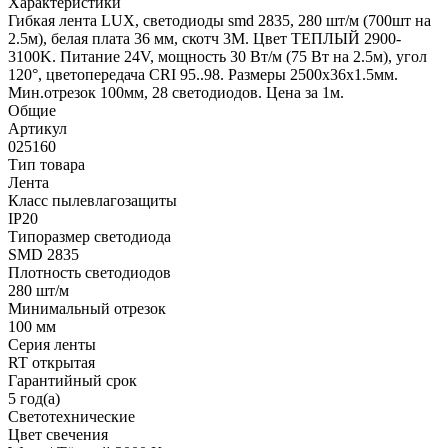
Характеристики
Гибкая лента LUX, светодиоды smd 2835, 280 шт/м (700шт на
2.5м), белая плата 36 мм, скотч 3М. Цвет ТЕПЛЫЙ 2900-
3100K. Питание 24V, мощность 30 Вт/м (75 Вт на 2.5м), угол
120°, цветопередача CRI 95..98. Размеры 2500х36x1.5мм.
Мин.отрезок 100мм, 28 светодиодов. Цена за 1м.
Общие
Артикул
025160
Тип товара
Лента
Класс пылевлагозащиты
IP20
Типоразмер светодиода
SMD 2835
Плотность светодиодов
280 шт/м
Минимальный отрезок
100 мм
Серия ленты
RT открытая
Гарантийный срок
5 год(а)
Светотехнические
Цвет свечения