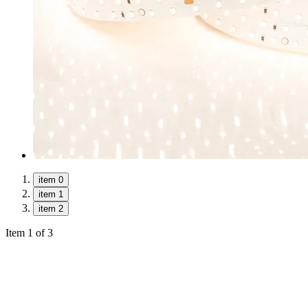
item 0
item 1
item 2
Item 1 of 3