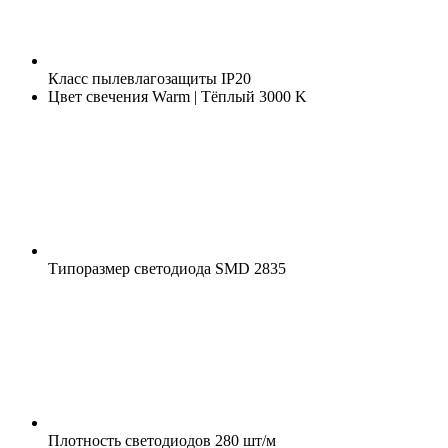
Класс пылевлагозащиты
IP20
Цвет свечения
Warm | Тёплый 3000 K
Типоразмер светодиода
SMD 2835
Плотность светодиодов
280 шт/м