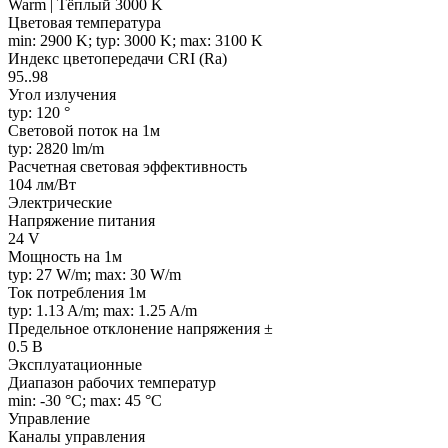
Warm | Тёплый 3000 K
Цветовая температура
min: 2900 K; typ: 3000 K; max: 3100 K
Индекс цветопередачи CRI (Ra)
95..98
Угол излучения
typ: 120 °
Световой поток на 1м
typ: 2820 lm/m
Расчетная световая эффективность
104 лм/Вт
Электрические
Напряжение питания
24 V
Мощность на 1м
typ: 27 W/m; max: 30 W/m
Ток потребления 1м
typ: 1.13 A/m; max: 1.25 A/m
Предельное отклонение напряжения ±
0.5 В
Эксплуатационные
Диапазон рабочих температур
min: -30 °C; max: 45 °C
Управление
Каналы управления