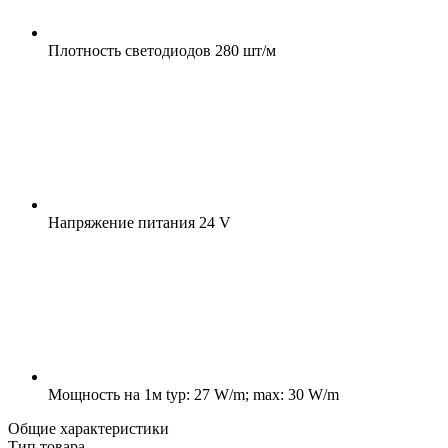
Плотность светодиодов
280 шт/м
Напряжение питания
24 V
Мощность на 1м
typ: 27 W/m; max: 30 W/m
Общие характеристики
Тип товара