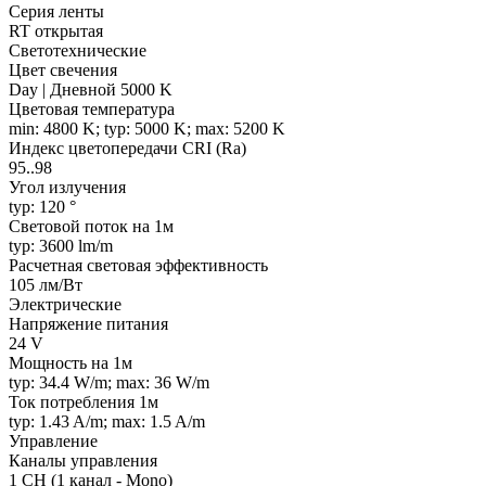
Серия ленты
RT открытая
Светотехнические
Цвет свечения
Day | Дневной 5000 K
Цветовая температура
min: 4800 K; typ: 5000 K; max: 5200 K
Индекс цветопередачи CRI (Ra)
95..98
Угол излучения
typ: 120 °
Световой поток на 1м
typ: 3600 lm/m
Расчетная световая эффективность
105 лм/Вт
Электрические
Напряжение питания
24 V
Мощность на 1м
typ: 34.4 W/m; max: 36 W/m
Ток потребления 1м
typ: 1.43 A/m; max: 1.5 A/m
Управление
Каналы управления
1 CH (1 канал - Mono)