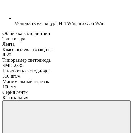
Мощность на 1м
typ: 34.4 W/m; max: 36 W/m
Общие характеристики
Тип товара
Лента
Класс пылевлагозащиты
IP20
Типоразмер светодиода
SMD 2835
Плотность светодиодов
350 шт/м
Минимальный отрезок
100 мм
Серия ленты
RT открытая