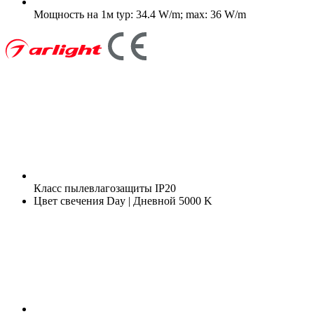
Мощность на 1м
typ: 34.4 W/m; max: 36 W/m
Класс пылевлагозащиты
IP20
Цвет свечения
Day | Дневной 5000 K