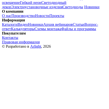
освещение
Гибкий неон
Светодиодный
декор
Электроустановочные изделия
Светодиоды
Новинки
О компании
О нас
Производство
Новости
Проекты
Информация
Каталоги
Видео
Новинки
Архив вебинаров
Статьи
Вопрос-
ответ
Калькуляторы
Схемы монтажа
Файлы и программы
Покупателям
Контакты
Правовая информация
© Разработано в
Arlight
, 2026