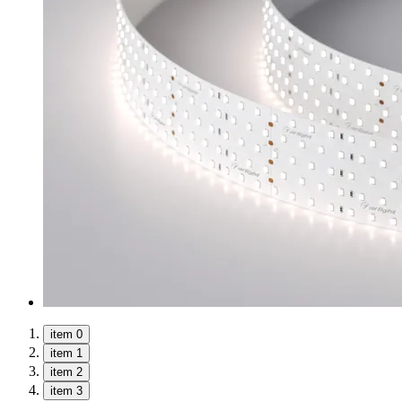
item 0
item 1
item 2
item 3