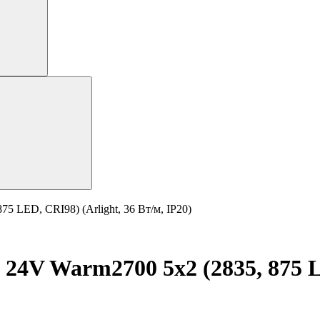
5 LED, CRI98) (Arlight, 36 Вт/м, IP20)
24V Warm2700 5x2 (2835, 875 LE