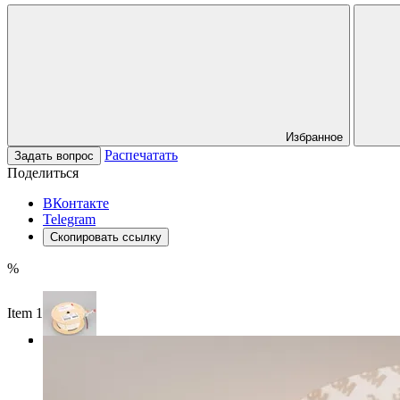
Избранное
Распечатать
Задать вопрос
Поделиться
ВКонтакте
Telegram
Скопировать ссылку
%
Item 1 of 3