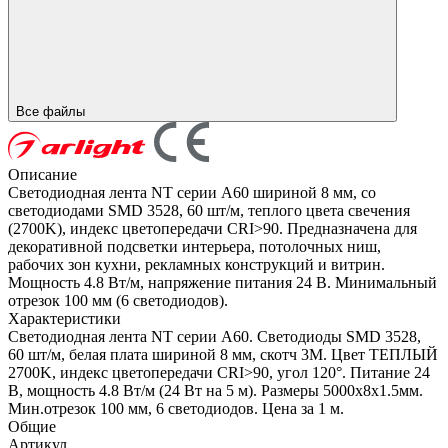
Все файлы
Описание
Светодиодная лента NT серии A60 шириной 8 мм, со
светодиодами SMD 3528, 60 шт/м, теплого цвета свечения
(2700K), индекс цветопередачи CRI>90. Предназначена для
декоративной подсветки интерьера, потолочных ниш,
рабочих зон кухни, рекламных конструкций и витрин.
Мощность 4.8 Вт/м, напряжение питания 24 В. Минимальный
отрезок 100 мм (6 светодиодов).
Характеристики
Светодиодная лента NT серии A60. Светодиоды SMD 3528,
60 шт/м, белая плата шириной 8 мм, скотч 3M. Цвет ТЕПЛЫЙ
2700K, индекс цветопередачи CRI>90, угол 120°. Питание 24
В, мощность 4.8 Вт/м (24 Вт на 5 м). Размеры 5000х8x1.5мм.
Мин.отрезок 100 мм, 6 светодиодов. Цена за 1 м.
Общие
Артикул