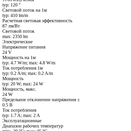
typ: 120 °
Световой поток на 1м
typ: 410 lm/m
Расчетная световая эффективность
87 лм/Вт
Световой поток
max: 2350 lm
Электрические
Напряжение питания
24 V
Мощность на 1м
typ: 4.7 W/m; max: 4.8 W/m
Ток потребления 1м
typ: 0.2 A/m; max: 0.2 A/m
Мощность
typ: 20 W; max: 24 W
Мощность, макс.
24 W
Предельное отклонение напряжения ±
0.5 В
Ток потребления
typ: 1.7 A; max: 2 A
Эксплуатационные
Диапазон рабочих температур