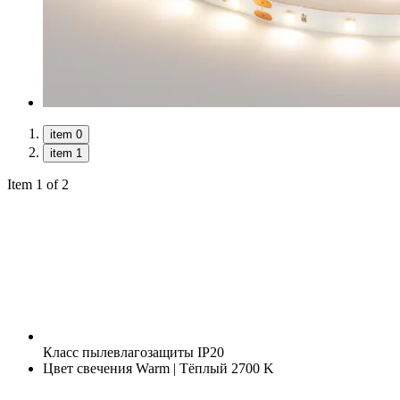
item 0
item 1
Item 1 of 2
Класс пылевлагозащиты
IP20
Цвет свечения
Warm | Тёплый 2700 K