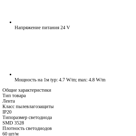
Напряжение питания
24 V
Мощность на 1м
typ: 4.7 W/m; max: 4.8 W/m
Общие характеристики
Тип товара
Лента
Класс пылевлагозащиты
IP20
Типоразмер светодиода
SMD 3528
Плотность светодиодов
60 шт/м