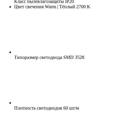
Класс пылевлагозащиты
IP20
Цвет свечения
Warm | Тёплый 2700 K
Типоразмер светодиода
SMD 3528
Плотность светодиодов
60 шт/м