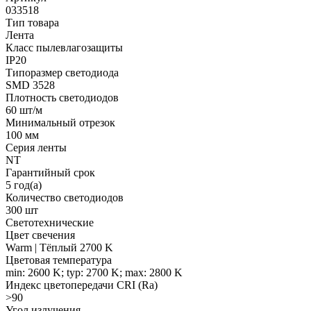
033518
Тип товара
Лента
Класс пылевлагозащиты
IP20
Типоразмер светодиода
SMD 3528
Плотность светодиодов
60 шт/м
Минимальный отрезок
100 мм
Серия ленты
NT
Гарантийный срок
5 год(а)
Количество светодиодов
300 шт
Светотехнические
Цвет свечения
Warm | Тёплый 2700 K
Цветовая температура
min: 2600 K; typ: 2700 K; max: 2800 K
Индекс цветопередачи CRI (Ra)
>90
Угол излучения