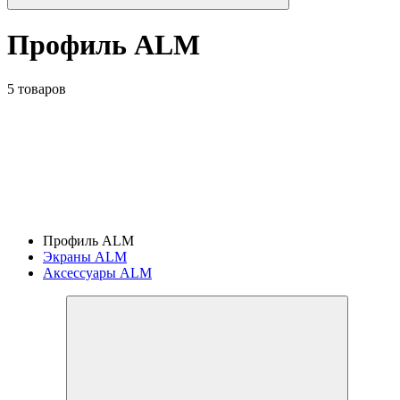
Профиль ALM
5 товаров
Профиль ALM
Экраны ALM
Аксессуары ALM