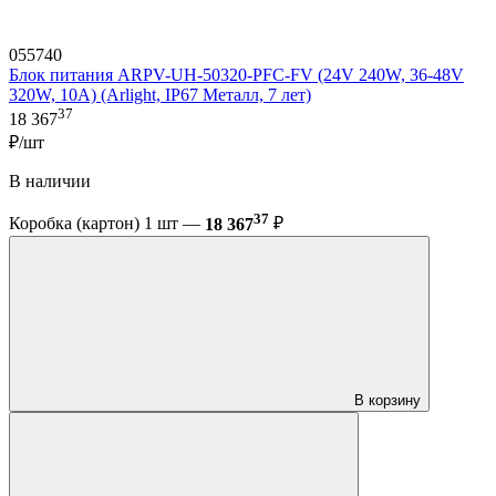
055740
Блок питания ARPV-UH-50320-PFC-FV (24V 240W, 36-48V
320W, 10A) (Arlight, IP67 Металл, 7 лет)
37
18 367
₽/шт
В наличии
37
Коробка (картон) 1 шт —
18 367
₽
В корзину