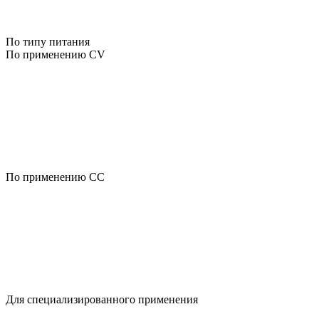
По типу питания
По применению CV
По применению CC
Для специализированного применения