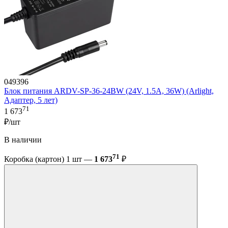
049396
Блок питания ARDV-SP-36-24BW (24V, 1.5A, 36W) (Arlight,
Адаптер, 5 лет)
71
1 673
₽/шт
В наличии
71
Коробка (картон) 1 шт —
1 673
₽