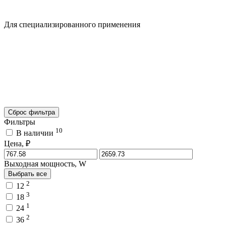
Для специализированного применения
Сброс фильтра
Фильтры
10
В наличии
Цена, ₽
Выходная мощность, W
Выбрать все
2
12
3
18
1
24
2
36