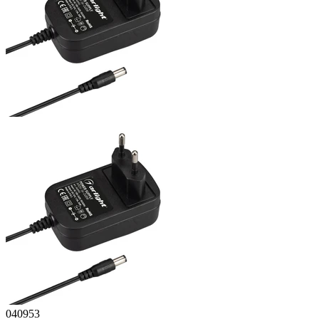
040953