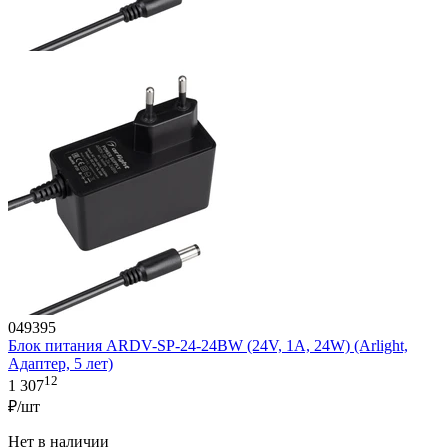
049395
Блок питания ARDV-SP-24-24BW (24V, 1A, 24W) (Arlight,
Адаптер, 5 лет)
12
1 307
₽/шт
Нет в наличии