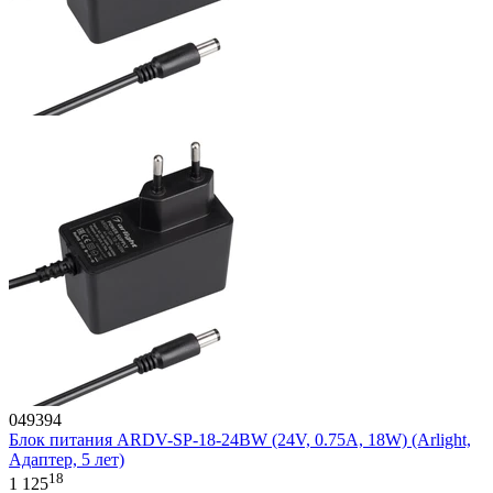
049394
Блок питания ARDV-SP-18-24BW (24V, 0.75A, 18W) (Arlight,
Адаптер, 5 лет)
18
1 125