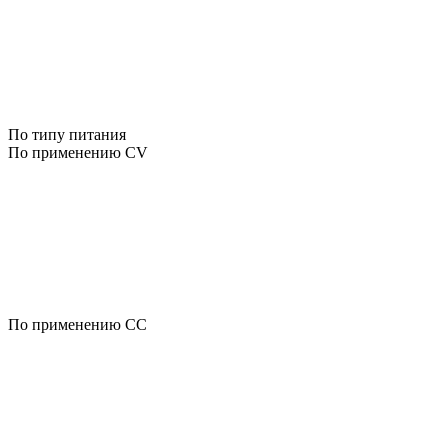
По типу питания
По применению CV
По применению CC