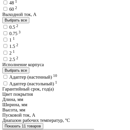
1
48
2
60
Выходной ток, A
Выбрать все
2
0.5
3
0.75
1
1
2
1.5
1
2
2
2.5
Исполнение корпуса
Выбрать все
10
Адаптер (настенный)
1
Адаптер (настольный)
Гарантийный срок, год(а)
Цвет покрытия
Длина, мм
Ширина, мм
Высота, мм
Пусковой ток, A
Диапазон рабочих температур, °C
Показать 11 товаров