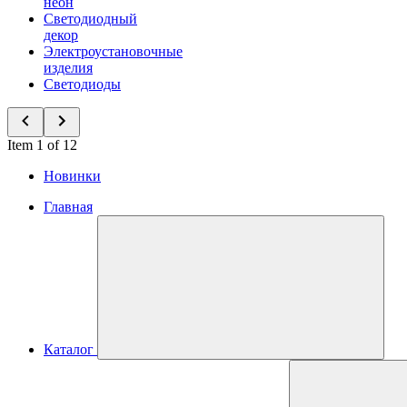
неон
Светодиодный
декор
Электроустановочные
изделия
Светодиоды
Item 1 of 12
Новинки
Главная
Каталог