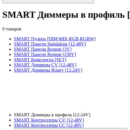
SMART Диммеры в профиль [
9 товаров
SMART Пульты [DIM,MIX,RGB,RGBW]
SMART Панели Standalone [12-48V]
SMART Панели Remote [3V]
SMART Панели Remote [230V]
SMART Комплекты [SET]
SMART Диммеры CV [12-48V]
SMART Диммеры Rotary [12-24V]
SMART Диммеры в профиль [12-24V]
SMART Контроллеры CV [12-48V]
SMART Контроллеры CC [12-48V]