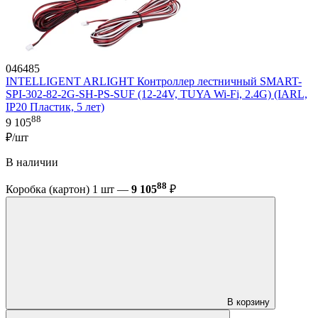
046485
INTELLIGENT ARLIGHT Контроллер лестничный SMART-
SPI-302-82-2G-SH-PS-SUF (12-24V, TUYA Wi-Fi, 2.4G) (IARL,
IP20 Пластик, 5 лет)
88
9 105
₽/шт
В наличии
88
Коробка (картон) 1 шт —
9 105
₽
В корзину