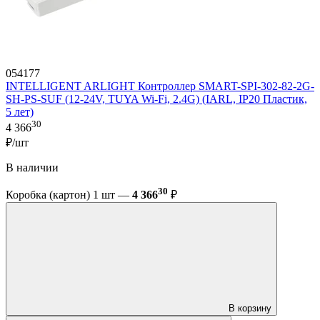
054177
INTELLIGENT ARLIGHT Контроллер SMART-SPI-302-82-2G-
SH-PS-SUF (12-24V, TUYA Wi-Fi, 2.4G) (IARL, IP20 Пластик,
5 лет)
30
4 366
₽/шт
В наличии
30
Коробка (картон) 1 шт —
4 366
₽
В корзину