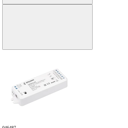
046487