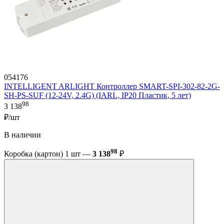
054176
INTELLIGENT ARLIGHT Контроллер SMART-SPI-302-82-2G-
SH-PS-SUF (12-24V, 2.4G) (IARL, IP20 Пластик, 5 лет)
98
3 138
₽/шт
В наличии
98
Коробка (картон) 1 шт —
3 138
₽