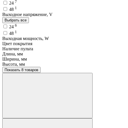
7
24
1
48
Выходное напряжение, V
Выбрать все
6
24
1
48
Выходная мощность, W
Цвет покрытия
Наличие пульта
Длина, мм
Ширина, мм
Высота, мм
Показать 8 товаров