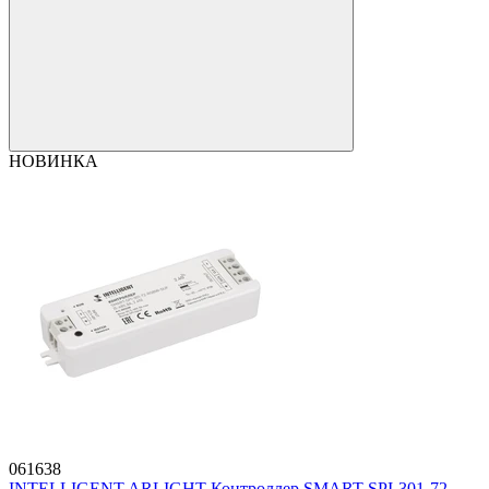
НОВИНКА
061638
INTELLIGENT ARLIGHT Контроллер SMART-SPI-301-72-