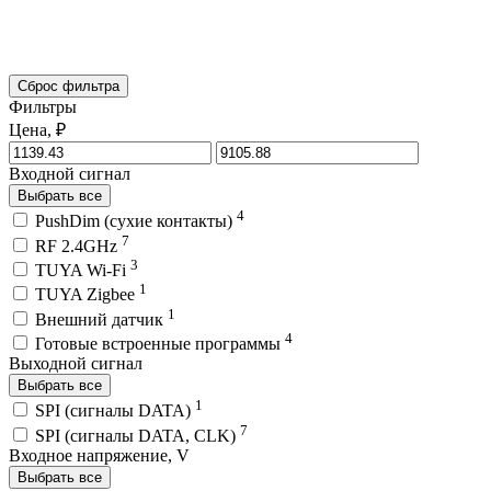
Сброс фильтра
Фильтры
Цена, ₽
Входной сигнал
Выбрать все
4
PushDim (сухие контакты)
7
RF 2.4GHz
3
TUYA Wi-Fi
1
TUYA Zigbee
1
Внешний датчик
4
Готовые встроенные программы
Выходной сигнал
Выбрать все
1
SPI (сигналы DATA)
7
SPI (сигналы DATA, CLK)
Входное напряжение, V
Выбрать все