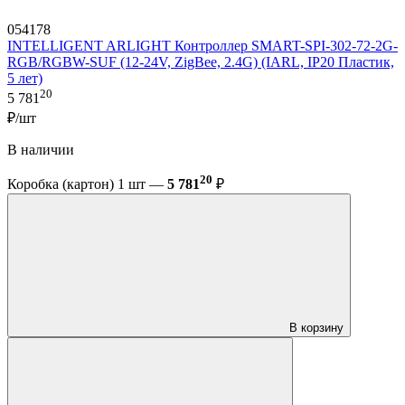
054178
INTELLIGENT ARLIGHT Контроллер SMART-SPI-302-72-2G-
RGB/RGBW-SUF (12-24V, ZigBee, 2.4G) (IARL, IP20 Пластик,
5 лет)
20
5 781
₽/шт
В наличии
20
Коробка (картон) 1 шт —
5 781
₽
В корзину