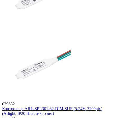
039632
Контроллер ARL-SPI-301-62-DIM-SUF (5-24V, 3200pix)
(Arlight, IP20 Пластик, 5 лет)
43