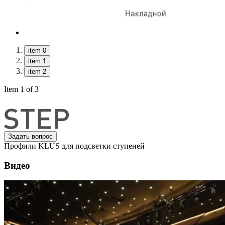
item 0
item 1
item 2
Item 1 of 3
Задать вопрос
Профили KLUS для подсветки ступеней
Видео