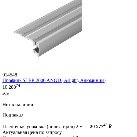
014548
Профиль STEP-2000 ANOD (Arlight, Алюминий)
74
10 288
₽/м
Нет в наличии
Под заказ
48
Пленочная упаковка (полистирол) 2 м —
20 577
₽
Актуальная цена по запросу