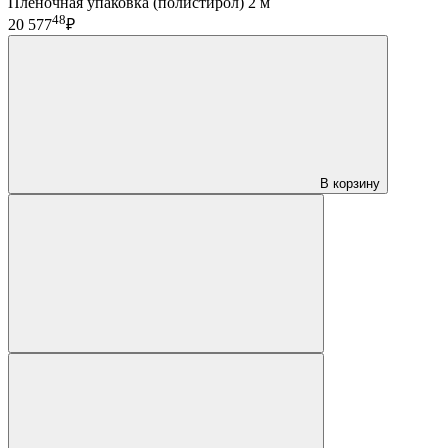
Пленочная упаковка (полистирол) 2 м
48
20 577
₽
В корзину