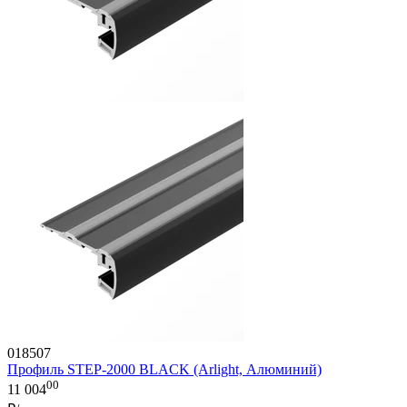
018507
Профиль STEP-2000 BLACK (Arlight, Алюминий)
00
11 004