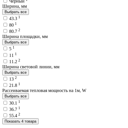
Чёрный
Ширина, мм
Выбрать все
1
43.3
1
80
2
80.7
Ширина площадки, мм
Выбрать все
1
5
1
11
2
11.2
Ширина световой линии, мм
Выбрать все
2
13
1
21.8
Рассеиваемая тепловая мощность на 1м, W
Выбрать все
1
30.1
1
36.7
2
55.4
Показать 4 товара