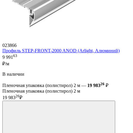
023866
Профиль STEP-FRONT-2000 ANOD (Arlight, Алюминий)
63
9 991
₽/м
В наличии
26
Пленочная упаковка (полистирол) 2 м —
19 983
₽
Пленочная упаковка (полистирол) 2 м
26
19 983
₽