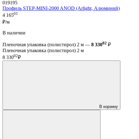
019195
Профиль STEP-MINI-2000 ANOD (Arlight, Алюминий)
01
4 165
₽/м
В наличии
02
Пленочная упаковка (полистирол) 2 м —
8 330
₽
Пленочная упаковка (полистирол) 2 м
02
8 330
₽
В корзину