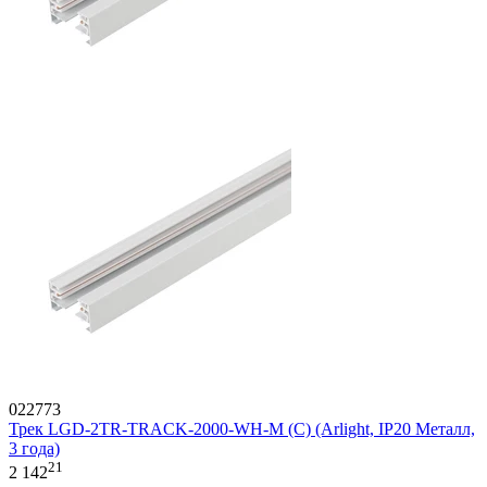
022773
Трек LGD-2TR-TRACK-2000-WH-M (C) (Arlight, IP20 Металл,
3 года)
21
2 142