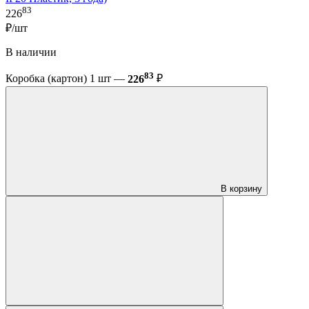
83
226
₽/шт
В наличии
83
Коробка (картон) 1 шт —
226
₽
В корзину