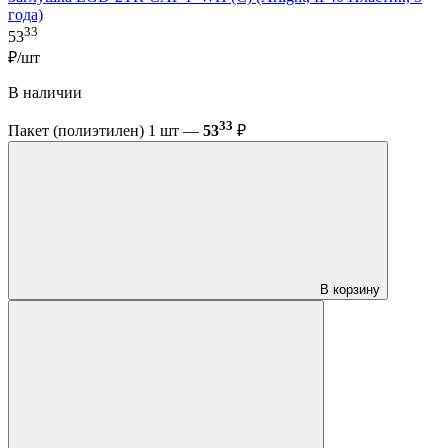
года)
33
53
₽/шт
В наличии
33
Пакет (полиэтилен) 1 шт —
53
₽
В корзину