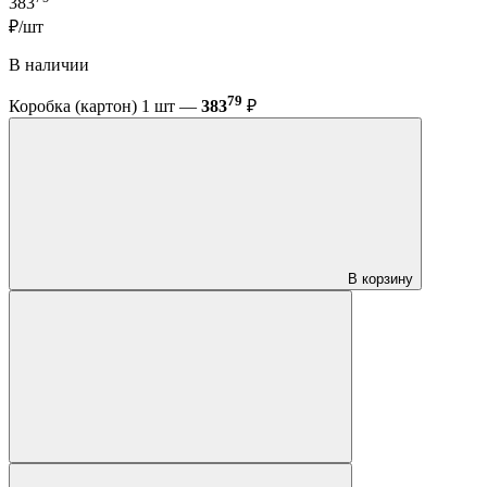
383
₽/шт
В наличии
79
Коробка (картон) 1 шт —
383
₽
В корзину