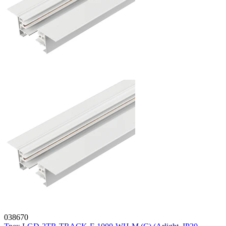
038670