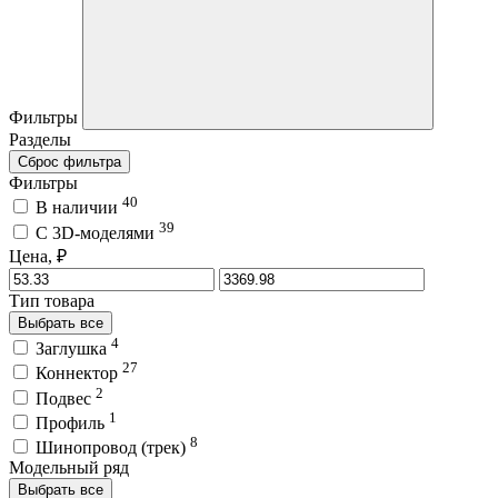
Фильтры
Разделы
Сброс фильтра
Фильтры
40
В наличии
39
C 3D-моделями
Цена, ₽
Тип товара
Выбрать все
4
Заглушка
27
Коннектор
2
Подвес
1
Профиль
8
Шинопровод (трек)
Модельный ряд
Выбрать все