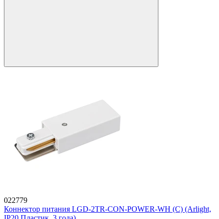
022779
Коннектор питания LGD-2TR-CON-POWER-WH (C) (Arlight,
IP20 Пластик, 3 года)