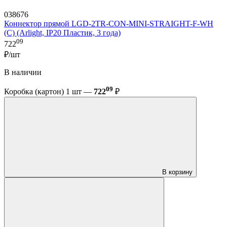
038676
Коннектор прямой LGD-2TR-CON-MINI-STRAIGHT-F-WH
(C) (Arlight, IP20 Пластик, 3 года)
09
722
₽/шт
В наличии
09
Коробка (картон) 1 шт —
722
₽
В корзину