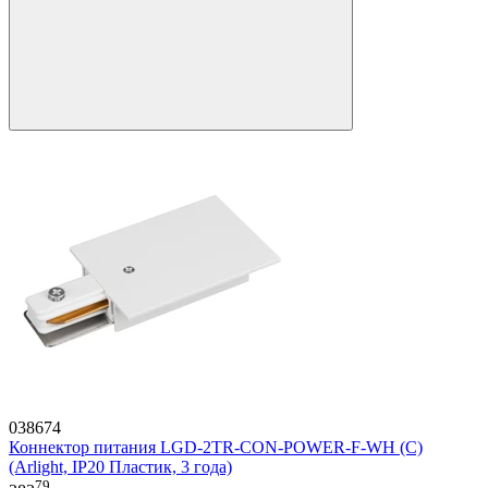
038674
Коннектор питания LGD-2TR-CON-POWER-F-WH (C)
(Arlight, IP20 Пластик, 3 года)
79