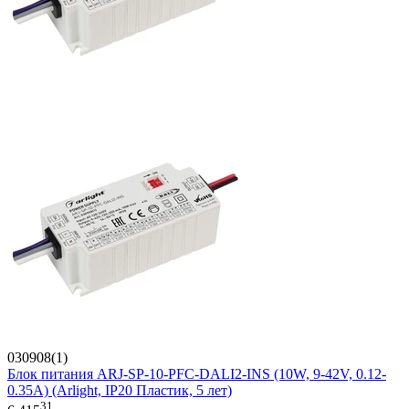
030908(1)
Блок питания ARJ-SP-10-PFC-DALI2-INS (10W, 9-42V, 0.12-
0.35A) (Arlight, IP20 Пластик, 5 лет)
31