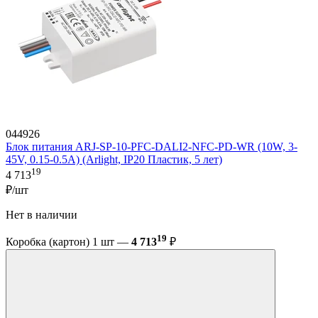
044926
Блок питания ARJ-SP-10-PFC-DALI2-NFC-PD-WR (10W, 3-
45V, 0.15-0.5A) (Arlight, IP20 Пластик, 5 лет)
19
4 713
₽/шт
Нет в наличии
19
Коробка (картон) 1 шт —
4 713
₽