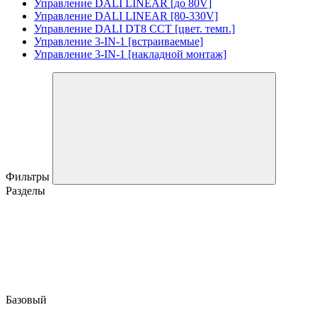
Управление DALI LINEAR [до 80V]
Управление DALI LINEAR [80-330V]
Управление DALI DT8 CCT [цвет. темп.]
Управление 3-IN-1 [встраиваемые]
Управление 3-IN-1 [накладной монтаж]
Фильтры
Разделы
Базовый