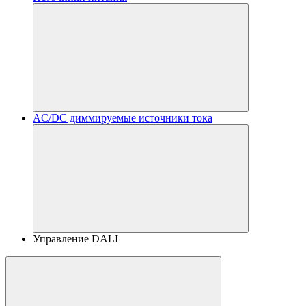
AC/DC диммируемые источники тока
Управление DALI