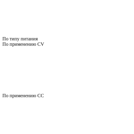
По типу питания
По применению CV
По применению CC