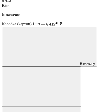
6 415
₽/шт
В наличии
31
Коробка (картон) 1 шт —
6 415
₽
В корзину