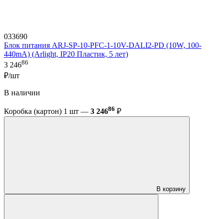
033690
Блок питания ARJ-SP-10-PFC-1-10V-DALI2-PD (10W, 100-
440mA) (Arlight, IP20 Пластик, 5 лет)
86
3 246
₽/шт
В наличии
86
Коробка (картон) 1 шт —
3 246
₽
В корзину