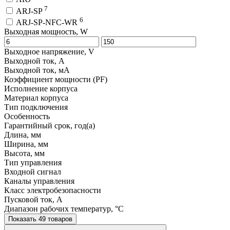
7
ARJ-SP
6
ARJ-SP-NFC-WR
Выходная мощность, W
Выходное напряжение, V
Выходной ток, A
Выходной ток, мA
Коэффициент мощности (PF)
Исполнение корпуса
Материал корпуса
Тип подключения
Особенность
Гарантийный срок, год(а)
Длина, мм
Ширина, мм
Высота, мм
Тип управления
Входной сигнал
Каналы управления
Класс электробезопасности
Пусковой ток, A
Диапазон рабочих температур, °C
Показать 49 товаров