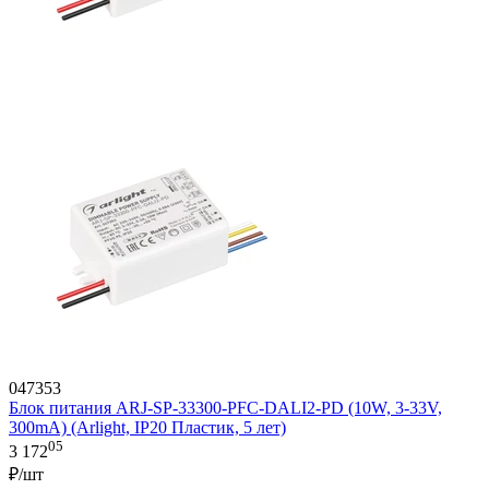
047353
Блок питания ARJ-SP-33300-PFC-DALI2-PD (10W, 3-33V,
300mA) (Arlight, IP20 Пластик, 5 лет)
05
3 172
₽/шт