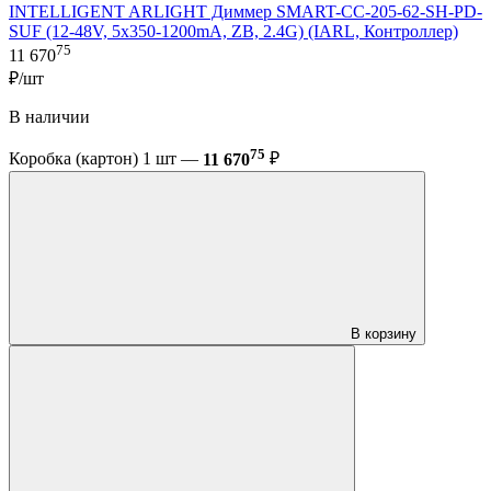
INTELLIGENT ARLIGHT Диммер SMART-CC-205-62-SH-PD-
SUF (12-48V, 5x350-1200mA, ZB, 2.4G) (IARL, Контроллер)
75
11 670
₽/шт
В наличии
75
Коробка (картон) 1 шт —
11 670
₽
В корзину