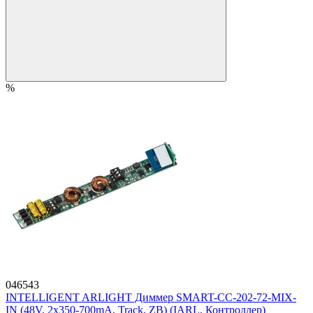
%
046543
INTELLIGENT ARLIGHT Диммер SMART-CC-202-72-MIX-
IN (48V, 2x350-700mA, Track, ZB) (IARL, Контроллер)