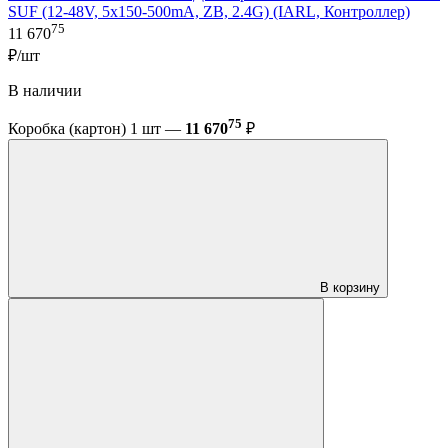
SUF (12-48V, 5x150-500mA, ZB, 2.4G) (IARL, Контроллер)
75
11 670
₽/шт
В наличии
75
Коробка (картон) 1 шт —
11 670
₽
В корзину