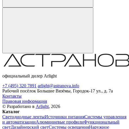
официальный дилер Arlight
+7 (495) 320 7891
arlight@astranova.info
Рабочий посёлок Большие Вязёмы, Городок-17 ул., д. 7а
Контакты
Правовая информация
© Разработано в
Arlight
, 2026
Каталог
Светодиодные ленты
Источники питания
Системы управления
и автоматизации
Алюминиевые профили
Функциональный
свет
Дизайнерский свет
Системы освещения
Наружное