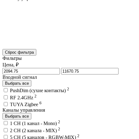
Сброс фильтра
Фильтры
Цена, ₽
Входной сигнал
Выбрать все
2
PushDim (сухие контакты)
2
RF 2.4GHz
6
TUYA Zigbee
Каналы управления
Выбрать все
2
1 CH (1 канал - Mono)
2
2 CH (2 канала - MIX)
2
5 CH (5 каналов - RGBW-MIX)