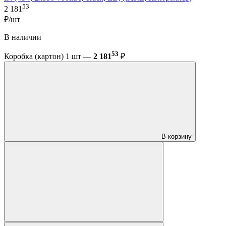
53
2 181
₽/шт
В наличии
53
Коробка (картон) 1 шт —
2 181
₽
В корзину