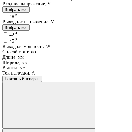
Входное напряжение, V
Выбрать все
6
48
Выходное напряжение, V
Выбрать все
4
42
2
45
Выходная мощность, W
Способ монтажа
Длина, мм
Ширина, мм
Высота, мм
Ток нагрузки, A
Показать 6 товаров