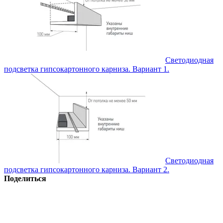
Светодиодная
подсветка гипсокартонного карниза. Вариант 1.
Светодиодная
подсветка гипсокартонного карниза. Вариант 2.
Поделиться