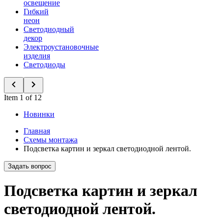
освещение
Гибкий
неон
Светодиодный
декор
Электроустановочные
изделия
Светодиоды
Item 1 of 12
Новинки
Главная
Схемы монтажа
Подсветка картин и зеркал светодиодной лентой.
Задать вопрос
Подсветка картин и зеркал
светодиодной лентой.