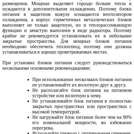
размещения. Мощные выделяют гораздо больше тепла и
нуждаются в дополнительном охлаждении. Поэтому блоки
питания в защитном кожухе оснащаются вентилятором
охлаждения, а корпус герметичных металлических блоков
выполняет не только защитную, но и теплорассеивающую
функцию и зачастую выполнен в виде радиатора. Поэтому
крайне не рекомендуется устанавливать их в небольшие
закрытые пространства. Для мощных блоков питания
необходимо обеспечить теплоотвод, поэтому они должны
устанавливаться в хорошо проветриваемых местах.
При установке блоков питания следует руководствоваться
несколькими основными рекомендациями:
При использовании нескольких блоков питания
не устанавливайте их вплотную друг к другу.
Не располагайте блок питания на питаемом
устройстве или вплотную к нему.
Не устанавливайте блок питания в полностью
закрытых пространствах или пространствах с
высокой температурой.
Не нагружайте блок питания более чем на 90%
его номинальной мощности, во избежание
перегрева.
Используйте провода с оптимальным сечением,