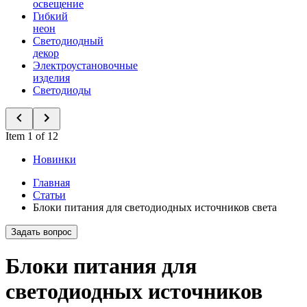
освещение
Гибкий
неон
Светодиодный
декор
Электроустановочные
изделия
Светодиоды
Item 1 of 12
Новинки
Главная
Статьи
Блоки питания для светодиодных источников света
Задать вопрос
Блоки питания для
светодиодных источников