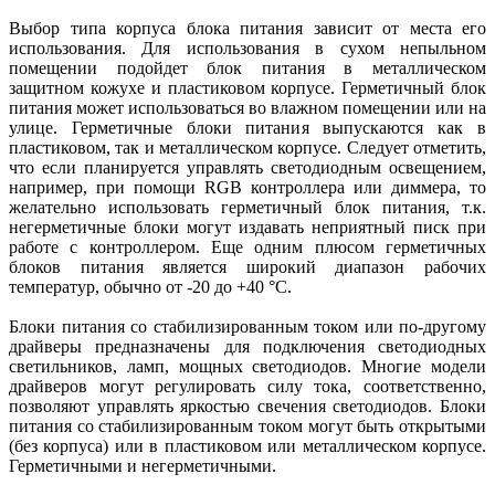
Выбор типа корпуса блока питания зависит от места его
использования. Для использования в сухом непыльном
помещении подойдет блок питания в металлическом
защитном кожухе и пластиковом корпусе. Герметичный блок
питания может использоваться во влажном помещении или на
улице. Герметичные блоки питания выпускаются как в
пластиковом, так и металлическом корпусе. Следует отметить,
что если планируется управлять светодиодным освещением,
например, при помощи RGB контроллера или диммера, то
желательно использовать герметичный блок питания, т.к.
негерметичные блоки могут издавать неприятный писк при
работе с контроллером. Еще одним плюсом герметичных
блоков питания является широкий диапазон рабочих
температур, обычно от -20 до +40 °C.
Блоки питания со стабилизированным током или по-другому
драйверы предназначены для подключения светодиодных
светильников, ламп, мощных светодиодов. Многие модели
драйверов могут регулировать силу тока, соответственно,
позволяют управлять яркостью свечения светодиодов. Блоки
питания со стабилизированным током могут быть открытыми
(без корпуса) или в пластиковом или металлическом корпусе.
Герметичными и негерметичными.