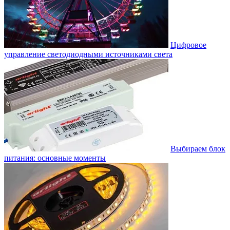
Цифровое
управление светодиодными источниками света
Выбираем блок
питания: основные моменты