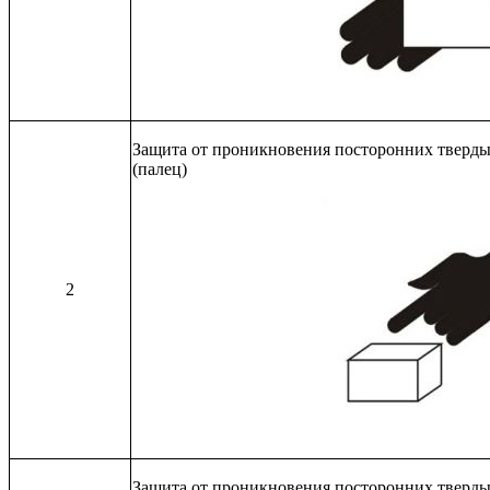
Защита от проникновения посторонних твердых
(палец)
2
Защита от проникновения посторонних твердых