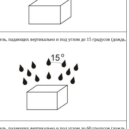
ель, падающих вертикально и под углом до 15 градусов (дождь,
ель, падающих вертикально и под углом до 60 градусов (дождь,