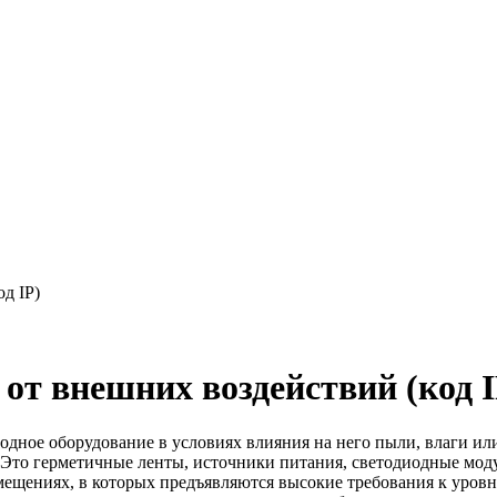
д IP)
от внешних воздействий (код I
одное оборудование в условиях влияния на него пыли, влаги ил
 Это герметичные ленты, источники питания, светодиодные мод
ещениях, в которых предъявляются высокие требования к уровню