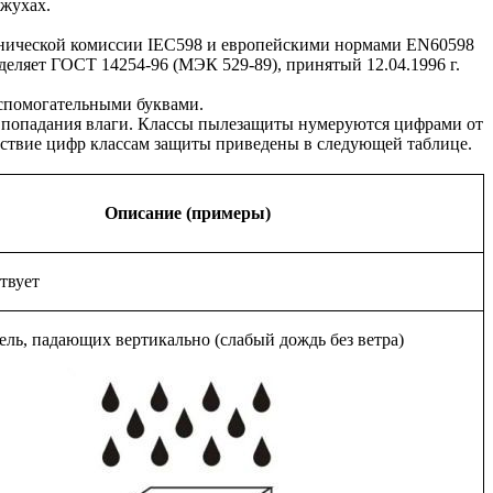
ожухах.
хнической комиссии IEC598 и европейскими нормами EN60598
еделяет ГОСТ 14254-96 (МЭК 529-89), принятый 12.04.1996 г.
спомогательными буквами.
т попадания влаги. Классы пылезащиты нумеруются цифрами от
етствие цифр классам защиты приведены в следующей таблице.
Описание (примеры)
твует
ель, падающих вертикально (слабый дождь без ветра)