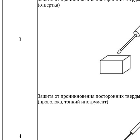
(отвертка)
3
Защита от проникновения посторонних твердых
(проволока, тонкий инструмент)
4