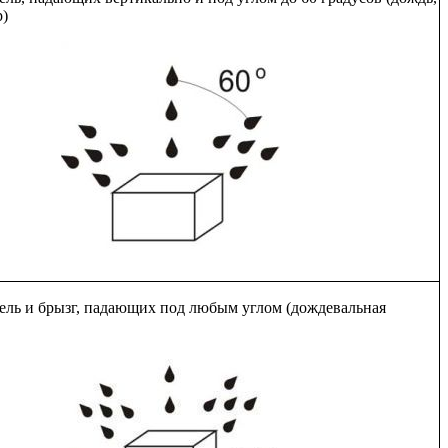
р)
пель и брызг, падающих под любым углом (дождевальная