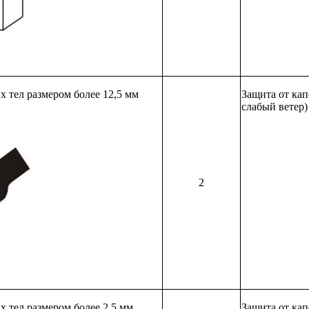
 тел размером более 12,5 мм
Защита от кап
слабый ветер)
2
 тел размером более 2,5 мм
Защита от кап