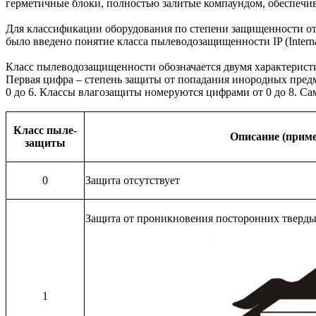
герметичные блоки, полностью залитые компаундом, обеспечи
Для классификации оборудования по степени защищенности о
было введено понятие класса пылеводозащищенности IP (Interna
Класс пылеводозащищенности обозначается двумя характерис
Первая цифра – степень защиты от попадания инородных предм
0 до 6. Классы влагозащиты номеруются цифрами от 0 до 8. С
Класс пыле-
Описание (прим
защиты
0
Защита отсутствует
Защита от проникновения посторонних твердых
1