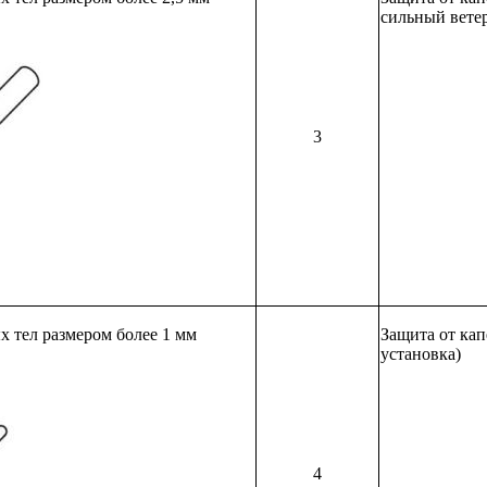
сильный вете
3
 тел размером более 1 мм
Защита от ка
установка)
4