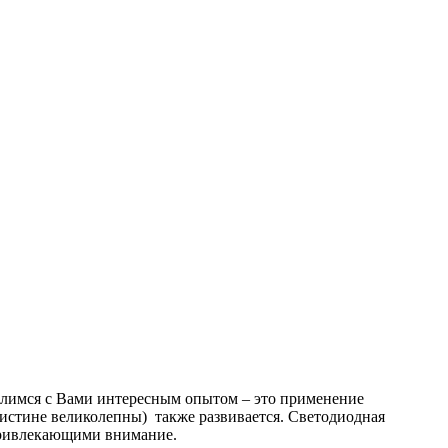
елимся с Вами интересным опытом – это применение
поистине великолепны) также развивается. Светодиодная
 привлекающими внимание.