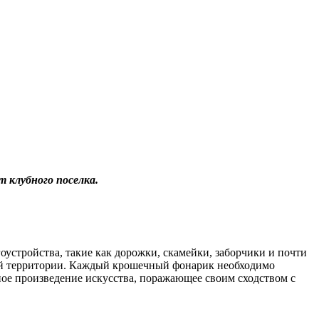
клубного поселка.
устройства, такие как дорожки, скамейки, заборчики и почти
ой территории. Каждый крошечный фонарик необходимо
ное произведение искусства, поражающее своим сходством с