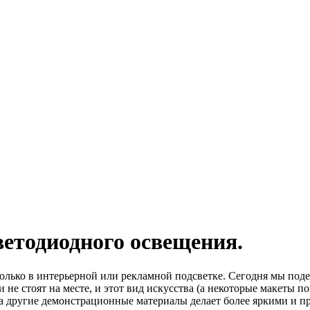
етодиодного освещения.
только в интерьерной или рекламной подсветке. Сегодня мы под
 не стоят на месте, и этот вид искусства (а некоторые макеты 
 а другие демонстрационные материалы делает более яркими и