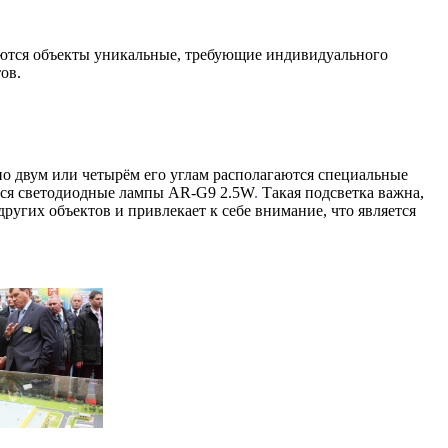
ываются объекты уникальные, требующие индивидуального
ов.
по двум или четырём его углам располагаются специальные
ться светодиодные лампы AR-G9 2.5W
.
Такая подсветка важна,
ругих объектов и привлекает к себе внимание, что является