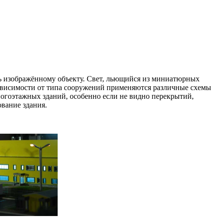
сть изображённому объекту. Свет, льющийся из миниатюрных
В зависимости от типа сооружений применяются различные схемы
ногоэтажных зданий, особенно если не видно перекрытий,
ование здания.