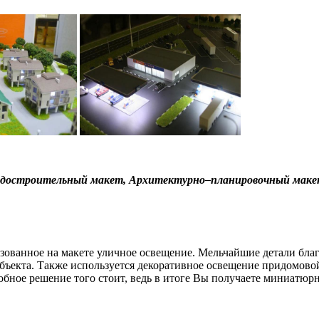
достроительный макет, Архитектурно–планировочный макет 
ованное на макете уличное освещение. Мельчайшие детали благо
бъекта. Также используется декоративное освещение придомов
обное решение того стоит, ведь в итоге Вы получаете миниатюр