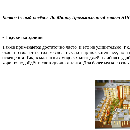
Коттеджный посёлок Ла-Манш, Промышленный макет НПО 
• Подсветка зданий
Также применяется достаточно часто, и это не удивительно, 
окон, позволяет не только сделать макет привлекательнее, но
освещения. Так, в маленьких моделях коттеджей наиболее удо
хорошо подойдёт и светодиодная лента. Для более мягкого све