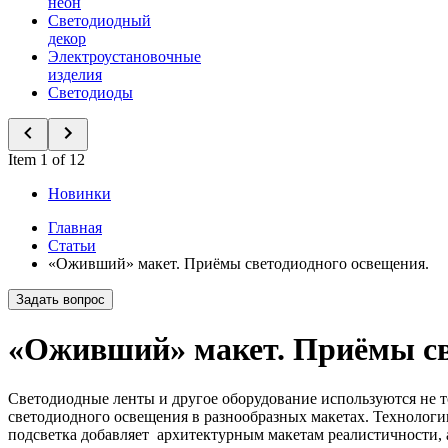
неон
Светодиодный
декор
Электроустановочные
изделия
Светодиоды
Item 1 of 12
Новинки
Главная
Статьи
«Оживший» макет. Приёмы светодиодного освещения.
Задать вопрос
«Оживший» макет. Приёмы св
Светодиодные ленты и другое оборудование используются не 
светодиодного освещения в разнообразных макетах. Технологии
подсветка добавляет архитектурным макетам реалистичности,