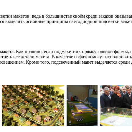
одсветки макетов, ведь в большинстве своём среди заказов оказ
емся выделить основные принципы светодиодной подсветки макет
макета. Как правило, если подмакетник прямоугольной формы, 
треть все детали макета. В качестве софитов могут использова
освещением. Кроме того, подсвеченный макет выделяется среди д