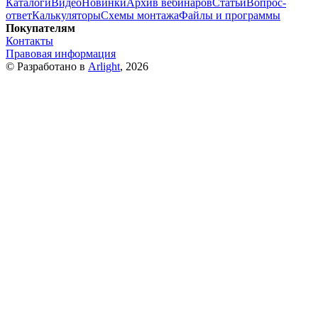
Каталоги
Видео
Новинки
Архив вебинаров
Статьи
Вопрос-
ответ
Калькуляторы
Схемы монтажа
Файлы и программы
Покупателям
Контакты
Правовая информация
© Разработано в
Arlight
, 2026