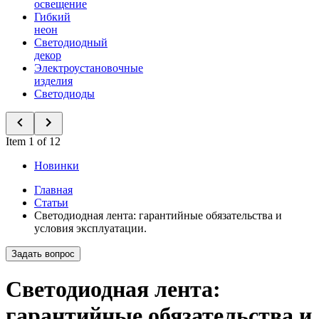
освещение
Гибкий
неон
Светодиодный
декор
Электроустановочные
изделия
Светодиоды
Item 1 of 12
Новинки
Главная
Статьи
Светодиодная лента: гарантийные обязательства и
условия эксплуатации.
Задать вопрос
Светодиодная лента:
гарантийные обязательства и