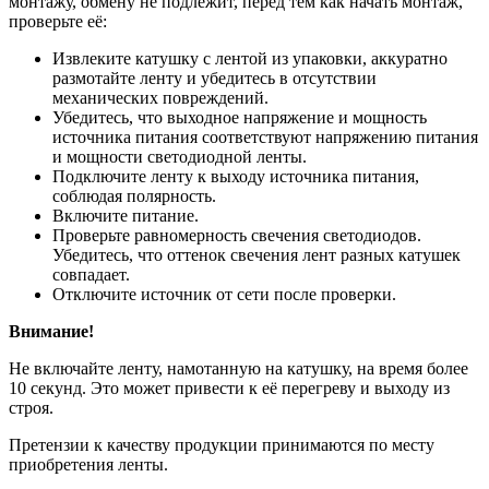
монтажу, обмену не подлежит, перед тем как начать монтаж,
проверьте её:
Извлеките катушку с лентой из упаковки, аккуратно
размотайте ленту и убедитесь в отсутствии
механических повреждений.
Убедитесь, что выходное напряжение и мощность
источника питания соответствуют напряжению питания
и мощности светодиодной ленты.
Подключите ленту к выходу источника питания,
соблюдая полярность.
Включите питание.
Проверьте равномерность свечения светодиодов.
Убедитесь, что оттенок свечения лент разных катушек
совпадает.
Отключите источник от сети после проверки.
Внимание!
Не включайте ленту, намотанную на катушку, на время более
10 секунд. Это может привести к её перегреву и выходу из
строя.
Претензии к качеству продукции принимаются по месту
приобретения ленты.