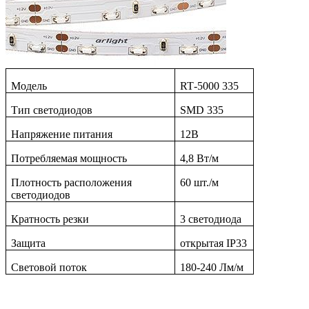
Модель
RT
-5000 335
Тип светодиодов
SMD
335
Напряжение питания
12
В
Потребляемая мощность
4,8 Вт/м
Плотность расположения
60 шт./м
светодиодов
Кратность резки
3 светодиода
Защита
открытая
IP33
Световой поток
180-240 Лм/м