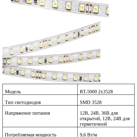
Модель
RT-5000 2x3528
Тип светодиодов
SMD 3528
Напряжение питания
12В, 24В, 36В для
открытой, 12В, 24В для
герметичной
Потребляемая мощность
9,6 Вт/м