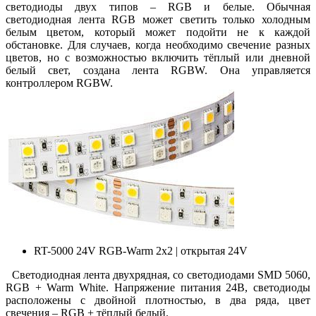
светодиоды двух типов – RGB и белые. Обычная
светодиодная лента RGB может светить только холодным
белым цветом, который может подойти не к каждой
обстановке. Для случаев, когда необходимо свечение разных
цветов, но с возможностью включить тёплый или дневной
белый свет, создана лента RGBW. Она управляется
контроллером RGBW.
RT-5000 24V RGB-Warm 2x2 | открытая 24V
Светодиодная лента двухрядная, со светодиодами SMD 5060,
RGB + Warm White. Напряжение питания 24В, светодиоды
расположены с двойной плотностью, в два ряда, цвет
свечения – RGB + тёплый белый.