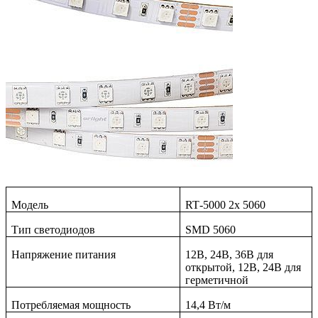
Модель
RT
-5000 2
x
5060
Тип светодиодов
SMD
5060
Напряжение питания
12В, 24В, 36В для
открытой, 12В, 24В для
герметичной
Потребляемая мощность
14,4 Вт/м