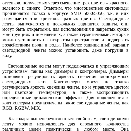
оттенков, получаемых через смешение трех цветов – красного,
зеленого и синего. Отметим, что многоцветные светодиоды
производятся только в корпусе SMD 5060/5050, т.к. в них
размещается три кристалла разных цветов. Светодиодные
ленты выпускаются в нескольких вариантах защиты, они
могут быть открытыми, для использования в закрытых сухих
конструкциях и помещениях, а также герметичными, которые
можно установить на открытом пространстве и подвергать
воздействиям пыли и воды. Наиболее защищенный вариант
светодиодной ленты можно установить, даже погрузив в
воду.
Светодиодные ленты могут подключаться к управляющим
устройствам, таким как диммеры и контроллеры. Диммеры
позволяют регулировать яркость свечения монохромных
светодиодных лент. Контроллеры могут не только
регулировать яркость свечения ленты, но и управлять цветом
или цветовой температурой, а также воспроизводить
определенные динамические эффекты. Для подключения к
контроллерам предназначены такие светодиодные ленты, как
RGB, RGBW, MIX.
Благодаря вышеперечисленным свойствам, светодиодную
ленту можно использовать для огромного количества
различных целей практически в любом месте. Она