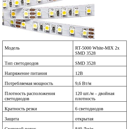
Модель
RT-5000 White-MIX 2x
SMD 3528
Тип светодиодов
SMD
3528
Напряжение питания
12В
Потребляемая мощность
9,6 Вт/м
Плотность расположения
120 шт./м – двойная
светодиодов
плотность
Кратность резки
6 светодиодов
Защита
открытая
Световой поток
840 Лм/м