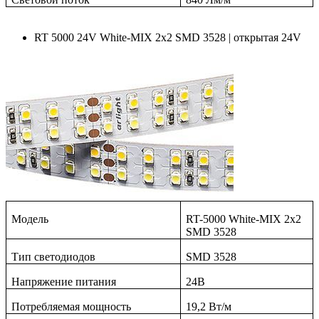
RT 5000 24V White-MIX 2x2 SMD 3528 | открытая 24V
Модель
RT-5000 White-MIX 2x2
SMD 3528
Тип светодиодов
SMD
3528
Напряжение питания
24В
Потребляемая мощность
19,2 Вт/м