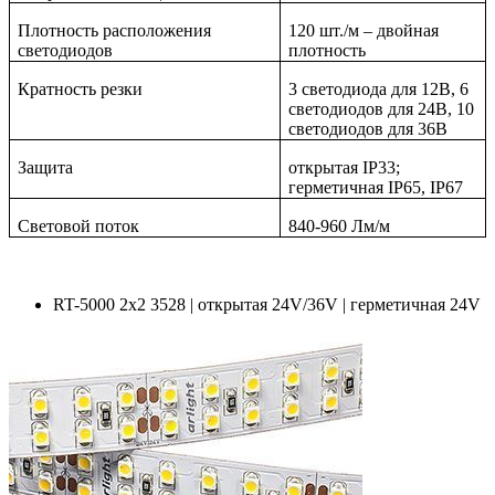
Плотность расположения
120 шт./м – двойная
светодиодов
плотность
Кратность резки
3 светодиода для 12В, 6
светодиодов для 24В, 10
светодиодов для 36В
Защита
открытая IP33;
герметичная IP65, IP67
Световой поток
840
-
960 Лм/м
RT-5000 2x2 3528 | открытая 24V/36V | герметичная 24V