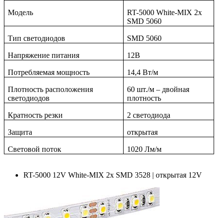
Модель
RT-5000 White-MIX 2x
SMD 5060
Тип светодиодов
SMD
5060
Напряжение питания
12В
Потребляемая мощность
14,4 Вт/м
Плотность расположения
60 шт./м – двойная
светодиодов
плотность
Кратность резки
2 светодиода
Защита
открытая
Световой поток
1020 Лм/м
RT-5000 12V White-MIX 2x SMD 3528 | открытая 12V