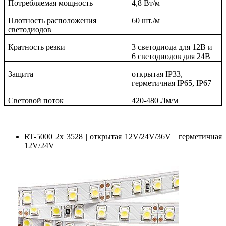
Потребляемая мощность
4,8 Вт/м
Плотность расположения
60 шт./м
светодиодов
Кратность резки
3 светодиода для 12В и
6 светодиодов для 24В
Защита
открытая IP33,
герметичная IP65, IP67
Световой поток
420-480 Лм/м
RT-5000 2x 3528 | открытая 12V/24V/36V | герметичная
12V/24V