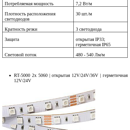
Потребляемая мощность
7,2 Вт/м
Плотность расположения
30 шт./м
светодиодов
Кратность резки
3 светодиода
Защита
открытая IP33;
герметичная IP65
Световой поток
480 - 540 Лм/м
RT-5000 2x 5060 | открытая 12V/24V/36V | герметичная
12V/24V