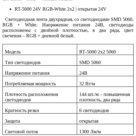
RT-5000 24V RGB-White 2x2 | открытая 24V
Светодиодная лента двухрядная, со светодиодами SMD 5060,
RGB + White. Напряжение питания 24В, светодиоды
расположены с двойной плотностью, в два ряда, цвет
свечения – RGB + дневной белый.
Модель
RT
-5000 2
x
2 5060
Тип светодиодов
SMD
5060
Напряжение питания
24В
Потребляемая мощность
32 Вт/м
Плотность расположения
144 шт./м – повышенная
светодиодов
плотность, два ряда
Кратность резки
6 светодиодов
Защита
открытая
Световой поток
1300 Лм/м