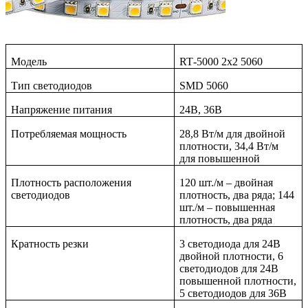
Модель
RT
-5000 2
x
2 5060
Тип светодиодов
SMD
5060
Напряжение питания
24В, 36В
Потребляемая мощность
28,8 Вт/м для двойной
плотности, 34,4 Вт/м
для повышенной
Плотность расположения
120 шт./м – двойная
светодиодов
плотность, два ряда; 144
шт./м – повышенная
плотность, два ряда
Кратность резки
3 светодиода для 24В
двойной плотности, 6
светодиодов для 24В
повышенной плотности,
5 светодиодов для 36В