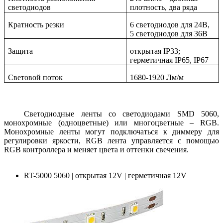
светодиодов
плотность, два ряда
Кратность резки
6 светодиодов для 24В,
5 светодиодов для 36В
Защита
открытая IP33;
герметичная IP65, IP67
Световой поток
1680-1920 Лм/м
Светодиодные ленты со светодиодами SMD 5060,
монохромные (одноцветные) или многоцветные – RGB.
Монохромные ленты могут подключаться к диммеру для
регулировки яркости, RGB лента управляется с помощью
RGB контроллера и меняет цвета и оттенки свечения.
RT-5000 5060 | открытая 12V | герметичная 12V