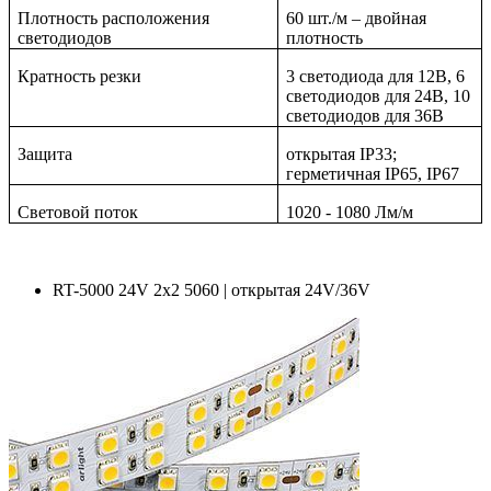
Плотность расположения
60 шт./м – двойная
светодиодов
плотность
Кратность резки
3 светодиода для 12В, 6
светодиодов для 24В, 10
светодиодов для 36В
Защита
открытая IP33;
герметичная IP65, IP67
Световой поток
1020 - 1080 Лм/м
RT-5000 24V 2x2 5060 | открытая 24V/36V