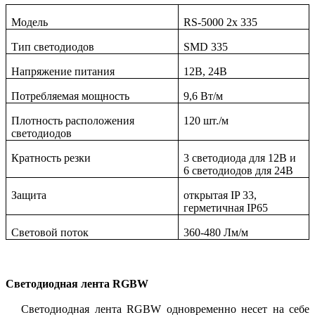
Модель
RS
-5000 2x 335
Тип светодиодов
SMD
335
Напряжение питания
12
В, 24В
Потребляемая мощность
9,6 Вт/м
Плотность расположения
120 шт./м
светодиодов
Кратность резки
3 светодиода для 12В и
6 светодиодов для 24В
Защита
открытая IP 33,
герметичная IP65
Световой поток
360-480 Лм/м
Светодиодная лента RGBW
Светодиодная лента RGBW одновременно несет на себе