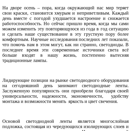
На дворе осень – пора, когда окружающий нас мир теряет
свои краски, становится хмурым и неприветливым. Каждый
день вместе с погодой ухудшается настроение и снижается
работоспособность. Но сейчас пришло время, когда мы сами
можем изменить эту повторяющуюся из года в год ситуацию
и сделать наше существование в эту грустную пору более
комфортным. Научные исследования последних лет показали,
что помочь нам в этом могут, как ни странно, светодиоды. В
последнее время эти современные источники света всё
больше входят в нашу жизнь, постепенно вытесняя
традиционные лампы.
Лидирующие позиции на рынке светодиодного оборудования
на сегодняшний день занимают светодиодные ленты.
Заслуженную популярность они приобрели благодаря своей
универсальности, надежности, экономичности, удобству
монтажа и возможности менять яркость и цвет свечения.
Основой светодиодной ленты является многослойная
подложка, состоящая из чередующихся изолирующих слоев и