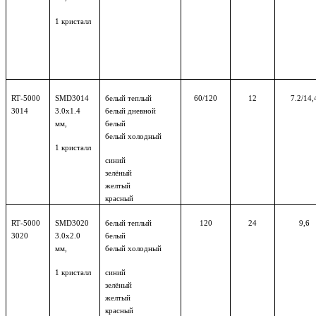
1
кристалл
RT
-5000
SMD
3014
белый теплый
60/120
12
7.2/14,
3014
3.0х1.4
белый дневной
мм,
белый
белый холодный
1 кристалл
синий
зелёный
желтый
красный
RT
-5000
SMD
3020
белый теплый
120
24
9,6
3020
3.0х2.0
белый
мм,
белый холодный
1 кристалл
синий
зелёный
желтый
красный