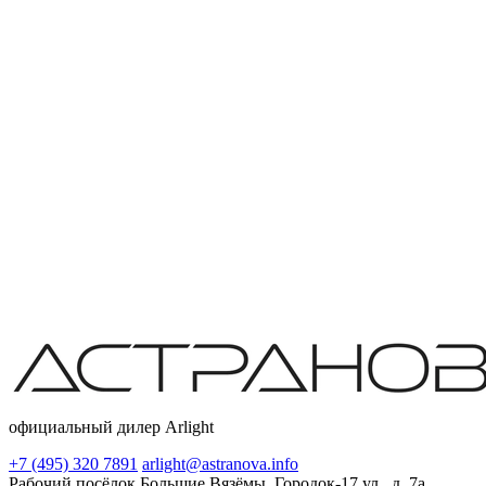
официальный дилер Arlight
+7 (495) 320 7891
arlight@astranova.info
Рабочий посёлок Большие Вязёмы, Городок-17 ул., д. 7а