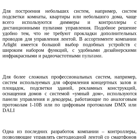
Для построения небольших систем, например, систем
подсветки комнаты, квартиры или небольшого дома, чаще
всего используются диммеры и контроллеры с
дистанционными пультами управления. Подобное решение
удобно тем, что не требуют прокладки дополнительных
проводов для управления лентой. В ассортименте компании
Arlight имеется большой выбор подобных устройств с
широким набором функций, с удобными дизайнерскими
инфракрасными и радиочастотными
пультами.
Для более сложных профессиональных систем, например,
систем используемых для оформления концертных залов и
площадок, подсветки зданий, рекламных конструкций,
оснащения домов с системой «умный дом», используются
панели управления и декодеры, работающие по аналоговым
протоколам 1-10В или по цифровым протоколам
DMX
или
DALI
Одна из последних разработок компании – контроллеры,
позволяющие управлять светодиодной лентой со смартфонов