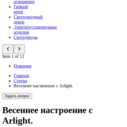
освещение
Гибкий
неон
Светодиодный
декор
Электроустановочные
изделия
Светодиоды
Item 1 of 12
Новинки
Главная
Статьи
Весеннее настроение с Arlight.
Задать вопрос
Весеннее настроение с
Arlight.