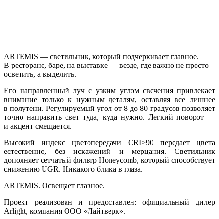
ARTEMIS — светильник, который подчеркивает главное.
В ресторане, баре, на выставке — везде, где важно не просто
осветить, а выделить.
Его направленный луч с узким углом свечения привлекает
внимание только к нужным деталям, оставляя все лишнее
в полутени. Регулируемый угол от 8 до 80 градусов позволяет
точно направить свет туда, куда нужно. Легкий поворот —
и акцент смещается.
Высокий индекс цветопередачи CRI>90 передает цвета
естественно, без искажений и мерцания. Светильник
дополняет сетчатый фильтр Honeycomb, который способствует
снижению UGR. Никакого блика в глаза.
ARTEMIS. Освещает главное.
Проект реализован и предоставлен: официальный дилер
Arlight, компания ООО «Лайтверк».