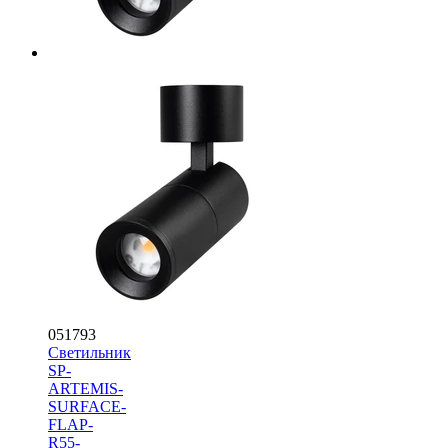
051793
Светильник
SP-
ARTEMIS-
SURFACE-
FLAP-
R55-