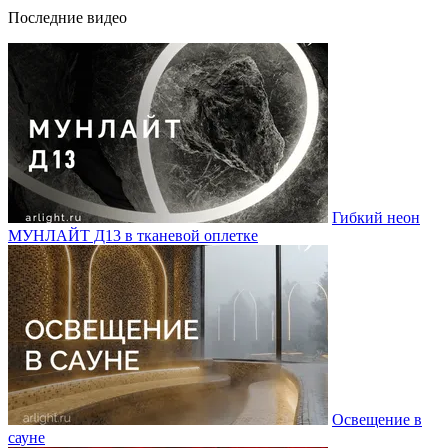
Последние видео
Гибкий неон
МУНЛАЙТ Д13 в тканевой оплетке
Освещение в
сауне