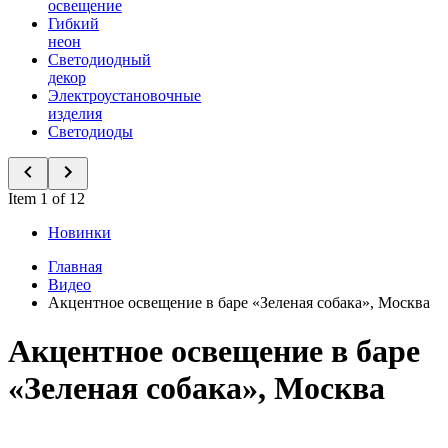
освещение
Гибкий
неон
Светодиодный
декор
Электроустановочные
изделия
Светодиоды
Item 1 of 12
Новинки
Главная
Видео
Акцентное освещение в баре «Зеленая собака», Москва
Акцентное освещение в баре
«Зеленая собака», Москва