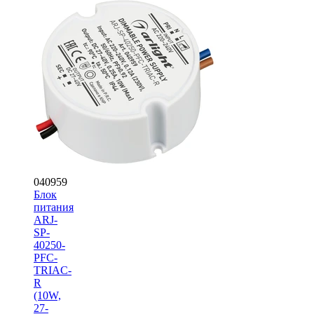
040959
Блок
питания
ARJ-
SP-
40250-
PFC-
TRIAC-
R
(10W,
27-