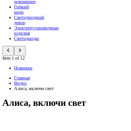
освещение
Гибкий
неон
Светодиодный
декор
Электроустановочные
изделия
Светодиоды
Item 1 of 12
Новинки
Главная
Видео
Алиса, включи свет
Алиса, включи свет