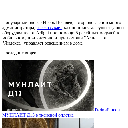
Популярный блогер Игорь Позняев, автор блога системного
администратора,
рассказывает
, как он привязал существующее
оборудование от Arlight при помощи 5 релейных модулей к
мобильному приложению и при помощи "Алисы" от
"Яндекса" управляет освещением в доме.
Последние видео
Гибкий неон
МУНЛАЙТ Д13 в тканевой оплетке