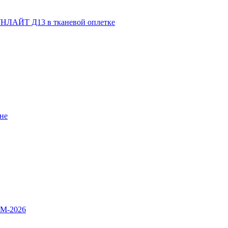
НЛАЙТ Д13 в тканевой оплетке
не
OM-2026