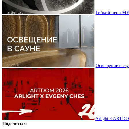
Гибкий неон МУ
Освещение в сау
Arlight × ARTD
Поделиться