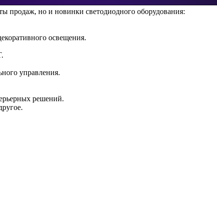
иты продаж, но и новинки светодиодного оборудования:
декоративного освещения.
.
ьного управления.
терьерных решений.
другое.