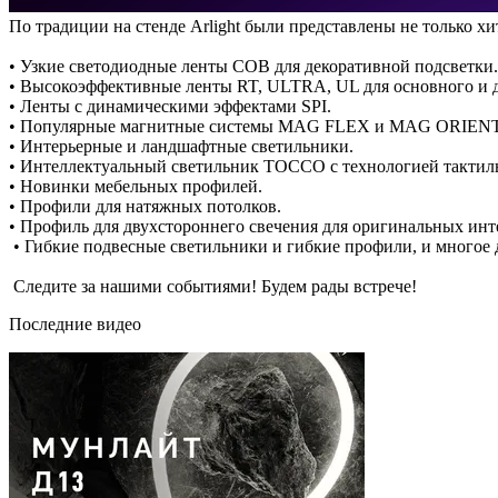
По традиции на стенде Arlight были представлены не только х
• Узкие светодиодные ленты COB для декоративной подсветки.
• Высокоэффективные ленты RT, ULTRA, UL для основного и 
• Ленты с динамическими эффектами SPI.
• Популярные магнитные системы MAG FLEX и MAG ORIENT
• Интерьерные и ландшафтные светильники.
• Интеллектуальный светильник TOCCO с технологией тактил
• Новинки мебельных профилей.
• Профили для натяжных потолков.
• Профиль для двухстороннего свечения для оригинальных ин
• Гибкие подвесные светильники и гибкие профили, и многое 
Следите за нашими событиями! Будем рады встрече!
Последние видео