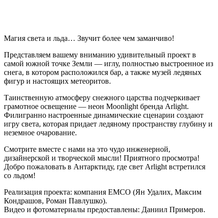
Магия света и льда… Звучит более чем заманчиво!
Представляем вашему вниманию удивительный проект в
самой южной точке Земли — иглу, полностью выстроенное из
снега, в котором расположился бар, а также музей ледяных
фигур и настоящих метеоритов.
Таинственную атмосферу снежного царства подчеркивает
грамотное освещение — неон Moonlight бренда Arlight.
Филигранно настроенные динамические сценарии создают
игру света, которая придает ледяному пространству глубину и
неземное очарование.
Смотрите вместе с нами на это чудо инженерной,
дизайнерской и творческой мысли! Приятного просмотра!
Добро пожаловать в Антарктиду, где свет Arlight встретился
со льдом!
Реализация проекта: компания EMCO (Ян Удалих, Максим
Кондрашов, Роман Павлушко).
Видео и фотоматериалы предоставлены: Даниил Примеров.