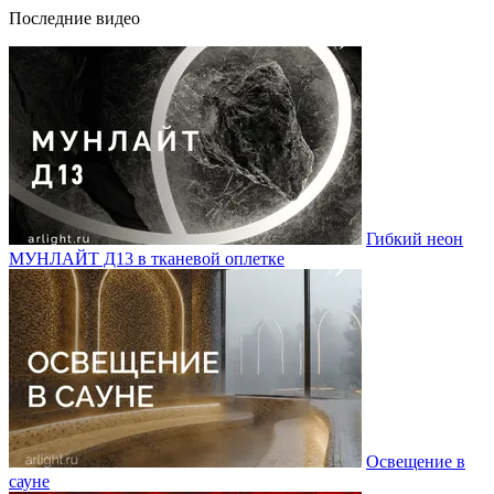
Последние видео
Гибкий неон
МУНЛАЙТ Д13 в тканевой оплетке
Освещение в
сауне