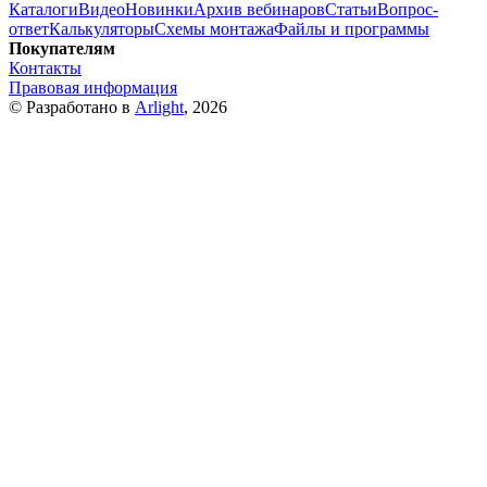
Каталоги
Видео
Новинки
Архив вебинаров
Статьи
Вопрос-
ответ
Калькуляторы
Схемы монтажа
Файлы и программы
Покупателям
Контакты
Правовая информация
© Разработано в
Arlight
, 2026