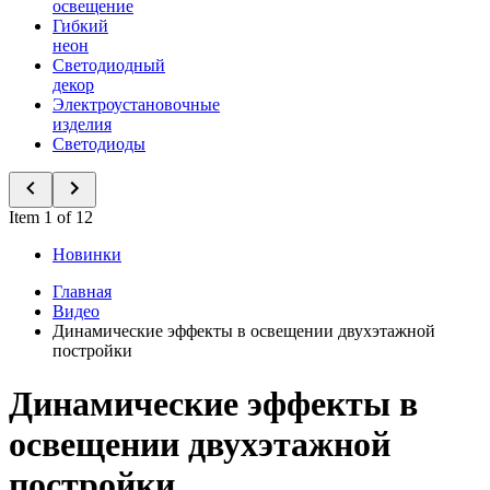
освещение
Гибкий
неон
Светодиодный
декор
Электроустановочные
изделия
Светодиоды
Item 1 of 12
Новинки
Главная
Видео
Динамические эффекты в освещении двухэтажной
постройки
Динамические эффекты в
освещении двухэтажной
постройки