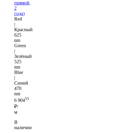
прямой,
2
года)
Red
|
Красный
625
nm
Green
|
Зелёный
525
nm
Blue
|
Синий
470
nm
55
6 904
₽/
м
В
наличии