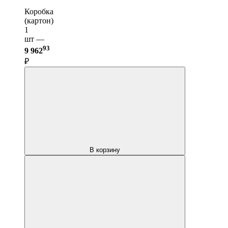
Коробка
(картон)
1
шт —
93
9 962
₽
В корзину