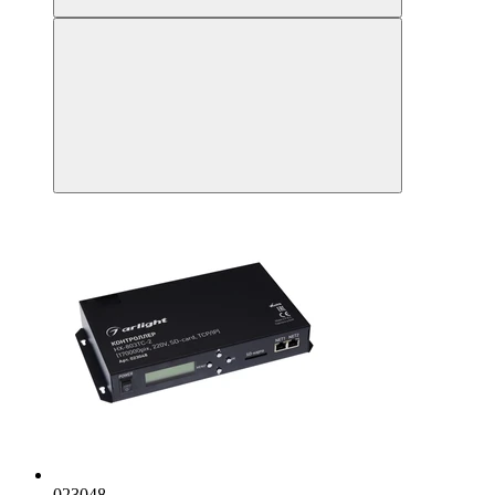
023048