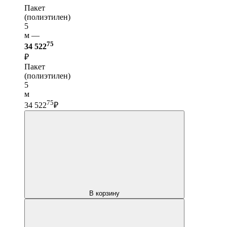
Пакет
(полиэтилен)
5
м —
75
34 522
₽
Пакет
(полиэтилен)
5
м
75
34 522
₽
В корзину