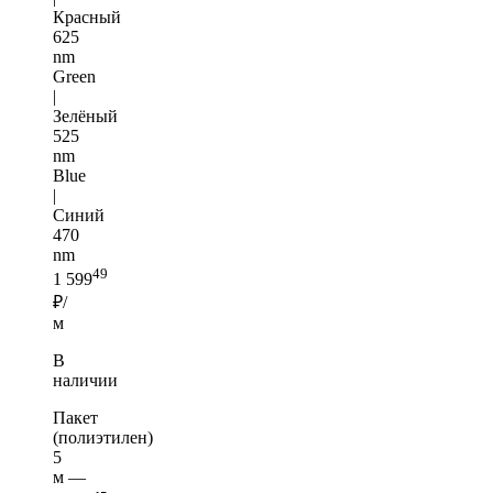
Красный
625
nm
Green
|
Зелёный
525
nm
Blue
|
Синий
470
nm
49
1 599
₽/
м
В
наличии
Пакет
(полиэтилен)
5
м —