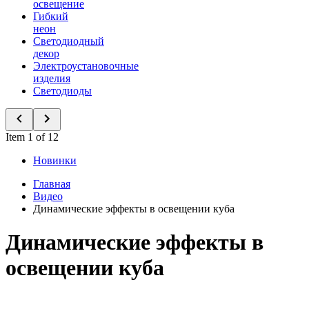
освещение
Гибкий
неон
Светодиодный
декор
Электроустановочные
изделия
Светодиоды
Item 1 of 12
Новинки
Главная
Видео
Динамические эффекты в освещении куба
Динамические эффекты в
освещении куба