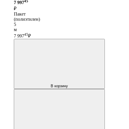
45
7 997
₽
Пакет
(полиэтилен)
5
м
45
7 997
₽
В корзину