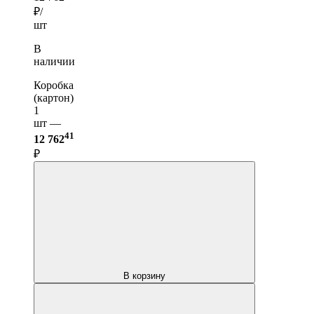
₽/
шт
В
наличии
Коробка
(картон)
1
шт —
41
12 762
₽
В корзину