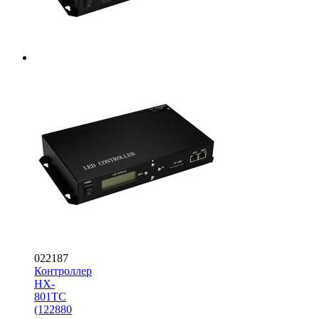
022187
Контроллер
HX-
801TC
(122880