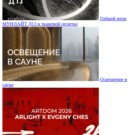
Гибкий неон
МУНЛАЙТ Д13 в тканевой оплетке
Освещение в
сауне