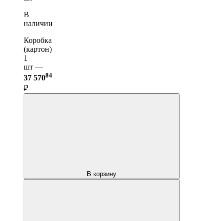
В
наличии
Коробка
(картон)
1
шт —
84
37 570
₽
В корзину