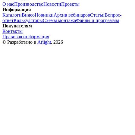
О нас
Производство
Новости
Проекты
Информация
Каталоги
Видео
Новинки
Архив вебинаров
Статьи
Вопрос-
ответ
Калькуляторы
Схемы монтажа
Файлы и программы
Покупателям
Контакты
Правовая информация
© Разработано в
Arlight
, 2026