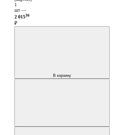
1
шт —
36
2 015
₽
В корзину