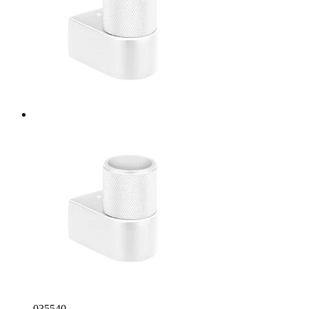
035540