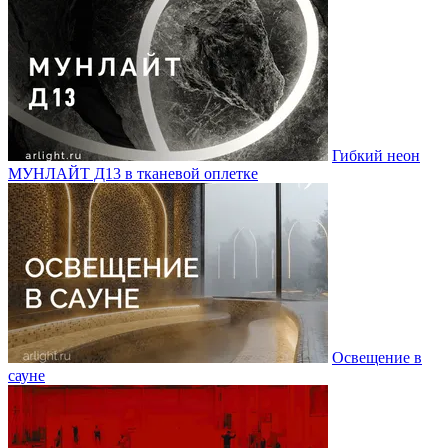
Гибкий неон
МУНЛАЙТ Д13 в тканевой оплетке
Освещение в
сауне