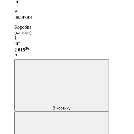
шт
В
наличии
Коробка
(картон)
1
шт —
36
2 015
₽
В корзину