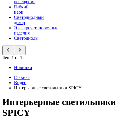
освещение
Гибкий
неон
Светодиодный
декор
Электроустановочные
изделия
Светодиоды
Item 1 of 12
Новинки
Главная
Видео
Интерьерные светильники SPICY
Интерьерные светильники
SPICY