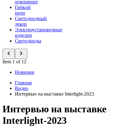
освещение
Гибкий
неон
Светодиодный
декор
Электроустановочные
изделия
Светодиоды
Item 1 of 12
Новинки
Главная
Видео
Интервью на выставке Interlight-2023
Интервью на выставке
Interlight-2023