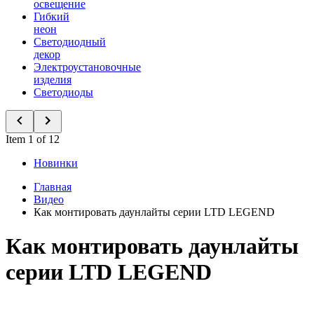
освещение
Гибкий
неон
Светодиодный
декор
Электроустановочные
изделия
Светодиоды
Item 1 of 12
Новинки
Главная
Видео
Как монтировать даунлайты серии LTD LEGEND
Как монтировать даунлайты
серии LTD LEGEND