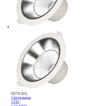
027313(1)
Светильник
LTD-