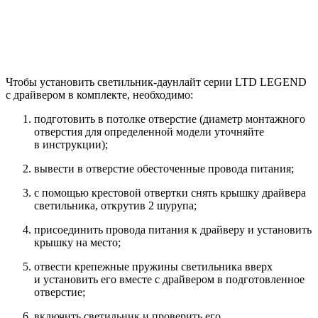
Чтобы установить светильник-даунлайт серии LTD LEGEND
с драйвером в комплекте, необходимо:
подготовить в потолке отверстие (диаметр монтажного
отверстия для определенной модели уточняйте
в инструкции);
вывести в отверстие обесточенные провода питания;
с помощью крестовой отвертки снять крышку драйвера
светильника, открутив 2 шурупа;
присоединить провода питания к драйверу и установить
крышку на место;
отвести крепежные пружины светильника вверх
и установить его вместе с драйвером в подготовленное
отверстие;
включить светильник и проверить его