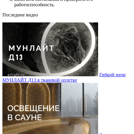
работоспособность.
Последние видео
Гибкий неон
МУНЛАЙТ Д13 в тканевой оплетке