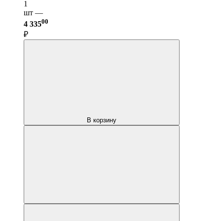
1
шт —
00
4 335
₽
В корзину