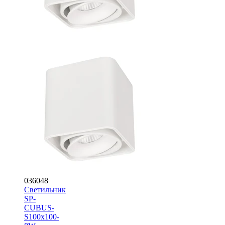
036048
Светильник
SP-
CUBUS-
S100x100-