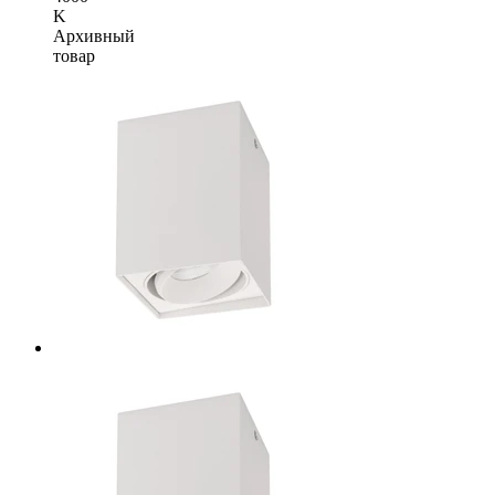
K
Архивный
товар