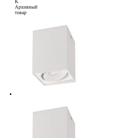
K
Архивный
товар