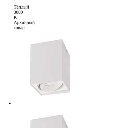
|
Тёплый
3000
K
Архивный
товар