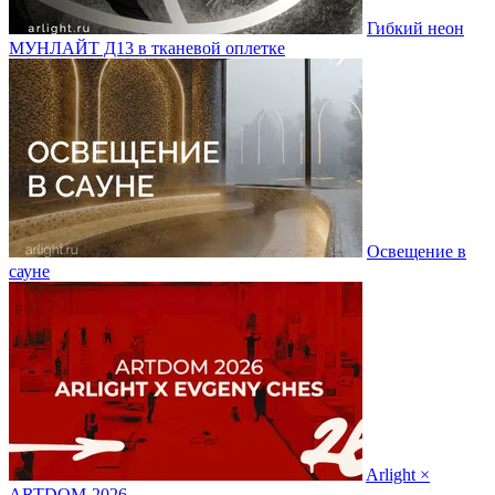
Гибкий неон
МУНЛАЙТ Д13 в тканевой оплетке
Освещение в
сауне
Arlight ×
ARTDOM-2026