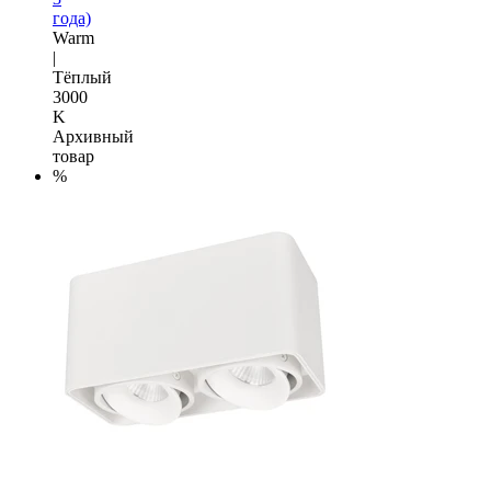
года)
Warm
|
Тёплый
3000
K
Архивный
товар
%