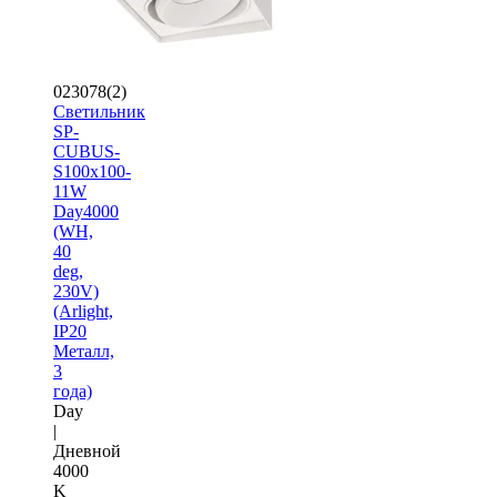
023078(2)
Светильник
SP-
CUBUS-
S100x100-
11W
Day4000
(WH,
40
deg,
230V)
(Arlight,
IP20
Металл,
3
года)
Day
|
Дневной
4000
K