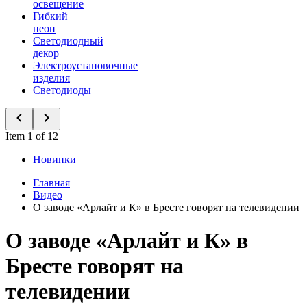
освещение
Гибкий
неон
Светодиодный
декор
Электроустановочные
изделия
Светодиоды
Item 1 of 12
Новинки
Главная
Видео
О заводе «Арлайт и К» в Бресте говорят на телевидении
О заводе «Арлайт и К» в
Бресте говорят на
телевидении